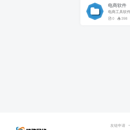
电商软件
电商工具软
0
398
友链申请