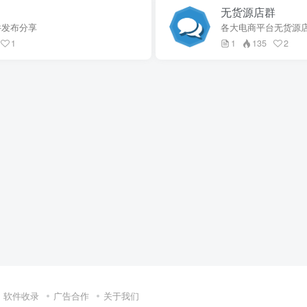
无货源店群
件发布分享
各大电商平台无货源
1
1
135
2
软件收录
广告合作
关于我们