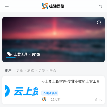
上货工具
共1篇
排序
更新
浏览
点赞
评论
云上货上货软件-专业高效的上货工具
电商软件
29天前
10