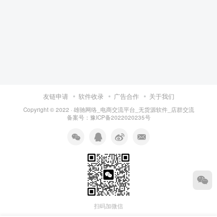
友链申请
软件收录
广告合作
关于我们
Copyright © 2022 ·
雄驰网络_电商交流平台_无货源软件_店群交流
备案号：
豫ICP备2022020235号
扫码加微信