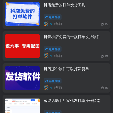
抖店免费的打单发货工具
电商资讯
1年前
15
抖音小店免费的一款打单发货软件
电商资讯
1年前
13
抖店那个软件可以打发货单
电商资讯
1年前
15
智能店助手厂家代发打单操作指南
电商资讯