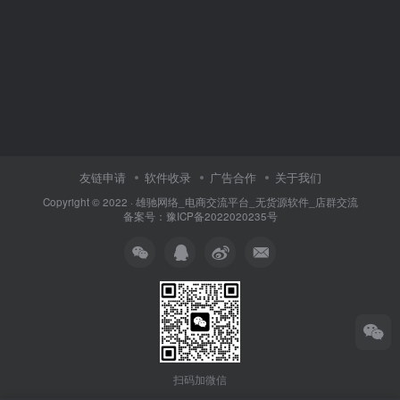
友链申请
软件收录
广告合作
关于我们
Copyright © 2022 ·
雄驰网络_电商交流平台_无货源软件_店群交流
备案号：
豫ICP备2022020235号
扫码加微信