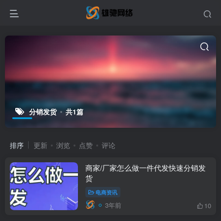
分销发货
共1篇
排序
更新
浏览
点赞
评论
商家/厂家怎么做一件代发快速分销发
货
电商资讯
3年前
10