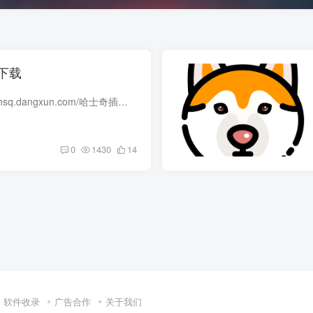
下载
哈士奇插件：https://hsq.dangxun.com/哈士奇插件：作为最新版的Chrome电商辅助工具合集，这款插件是为电商用户精心打造的。它融合了商品比价、优惠券查询、实时价格追踪等多项功能，旨在为用户...
0
1430
14
软件收录
广告合作
关于我们