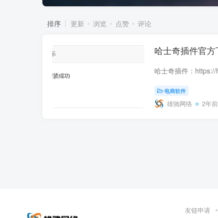
排序
更新
浏览
点赞
评论
哈士奇插件官方
电商软件
雄驰网络
2年前
友链申请