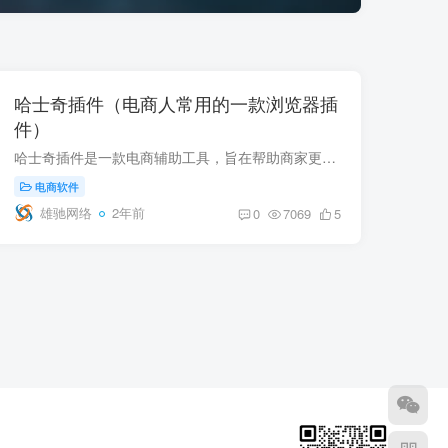
哈士奇插件（电商人常用的一款浏览器插
件）
哈士奇插件是一款电商辅助工具，旨在帮助商家更轻松地管理店铺、提高销售业绩。它适用于淘宝、天猫、1688、拼多多、京东、抖店、苏宁、跨境等各大电商平台的运营，通过哈士奇电商插件，商家可以...
电商软件
雄驰网络
2年前
0
7069
5