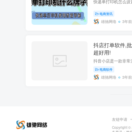
电商资讯
雄驰网络
3年前
抖店打单软件,批
超好用!
电商软件
雄驰网络
3年前
友链申请
Copyright ©
备案号：
豫I