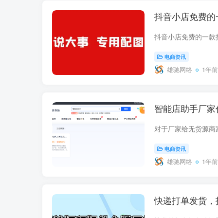
抖音小店免费的
电商资讯
雄驰网络
1年前
智能店助手厂家
电商资讯
雄驰网络
1年前
快递打单发货，