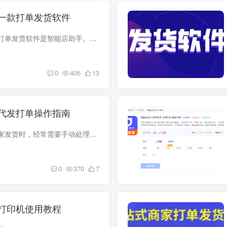
一款打单发货软件
抖音小店免费的一款打单发货软件是‌智能店助手。以下是使用该软件的具体步骤：进入抖店后台，并导航至服务市场‌在服务市场中找到“智能店助手”，并点击“立即试用”。请注意，这款软件是可以...
0
406
13
代发打单操作指南
对于厂家给无货源商家发货时，经常需要手动处理退款、改地址异常订单，十分的麻烦。并且在发展多个无货源商家的时候，还需要人工处理给到商家打单发货后的运单号，以及后续发货人工对账十分不便...
0
370
7
打印机使用教程