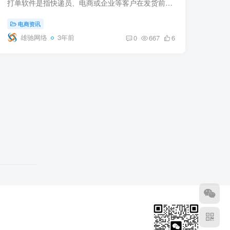
打单软件是指快递员、电商或企业等客户在发货前，使用电脑或手机 APP 生成快递单、电子面单、发货单等相关运单信息的工具，使用这些软件可以使快递运输过程更加顺畅。以下是市场上比较好用的几...
电商资讯
雄驰网络
3年前
0
667
6