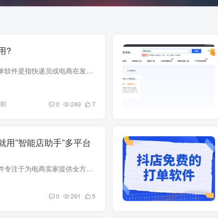
用?
什么是打单软件？打单软件是指快递员或电商在发货前，使用手机或者电脑生成电子面单、打印快递单的工具。现在电商的发展已经呈现快速上涨趋势，很多个人商家开始将电商作为副业。但是运营店铺涉...
月前
0
249
7
就用”智能店助手”多平台
智能店助手：这款软件专注于为电商卖家提供全方位的服务，包括打单、发货、分销、代发、对账、售后、数据等等。在厂家代发方面，它与众多优质厂家建立了合作关系，为商家提供丰富的商品资源。软...
0
291
5