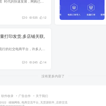
快递单打印机怎么设置 时代的快速发展，网购已经成为现今社会的一种流行趋势，在网络时代，我们可以通过网购买到我们想要的东西，几乎所有的东西，我们都可以在网上购买，在网上购买到商品以...
0
535
12
量打印发货,多店铺关联,
抖音小店是一款非常流行的社交电商平台，许多人通过这个平台开店销售商品。然而，对于卖家来说，订单处理可能会是一件比较耗时的任务。为了解决这个问题，许多第三方打单软件应运而生。为了提高...
0
245
14
没有更多内容了
软件收录
广告合作
关于我们
 2022 ·
雄驰网络_电商交流平台_无货源软件_店群交流
CP备2022020235号