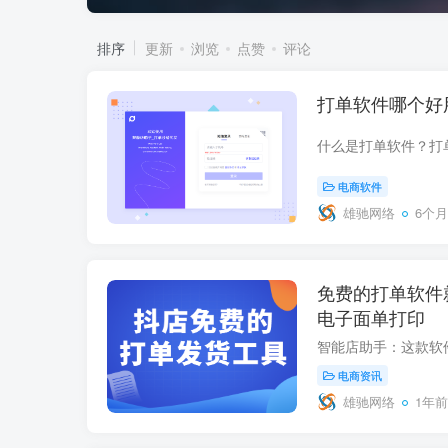
排序
更新
浏览
点赞
评论
打单软件哪个好
电商软件
雄驰网络
6个
免费的打单软件
电子面单打印
电商资讯
雄驰网络
1年前