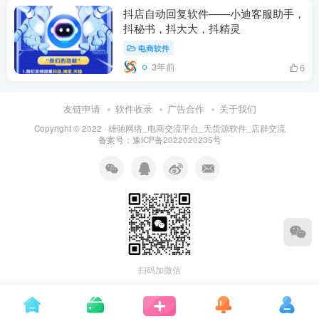
抖店自动回复软件——小迪客服助手，
抖秘书，抖大大，抖精灵
电商软件
3年前
6
友链申请
软件收录
广告合作
关于我们
Copyright © 2022 ·
雄驰网络_电商交流平台_无货源软件_店群交流
备案号：
豫ICP备2022020235号
扫码加微信