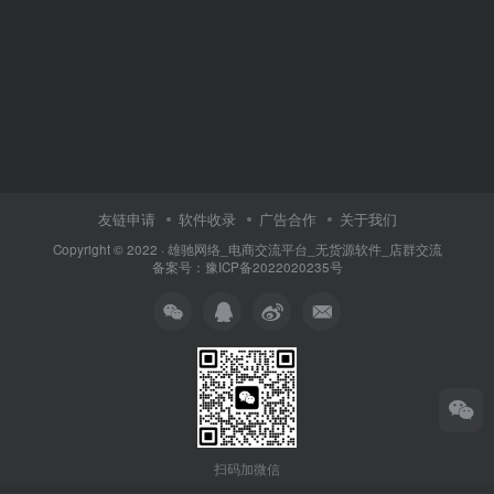
友链申请
软件收录
广告合作
关于我们
Copyright © 2022 ·
雄驰网络_电商交流平台_无货源软件_店群交流
备案号：
豫ICP备2022020235号
扫码加微信