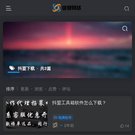
抖盟下载
共3篇
排序
更新
浏览
点赞
评论
抖盟工具箱软件怎么下载？
电商软件
2年前
14