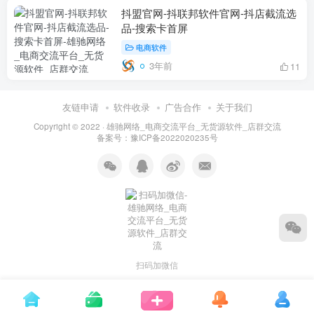
抖盟官网-抖联邦软件官网-抖店截流选
品-搜索卡首屏
电商软件
3年前
11
友链申请
软件收录
广告合作
关于我们
Copyright © 2022 ·
雄驰网络_电商交流平台_无货源软件_店群交流
备案号：
豫ICP备2022020235号
扫码加微信