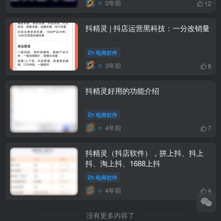
3年前
12
抖精灵 | 抖店运营黑科技：一分改销量
电商软件
3年前
8
抖精灵好用的功能介绍
电商软件
4年前
7
抖精灵（抖店软件），拼上抖、抖上
抖、淘上抖、1688上抖
电商软件
4年前
9
没有更多内容了