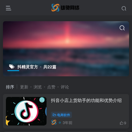
抖精灵官方
共22篇
排序
更新
浏览
点赞
评论
抖音小店上货助手的功能和优势介绍
电商软件
3年前
9