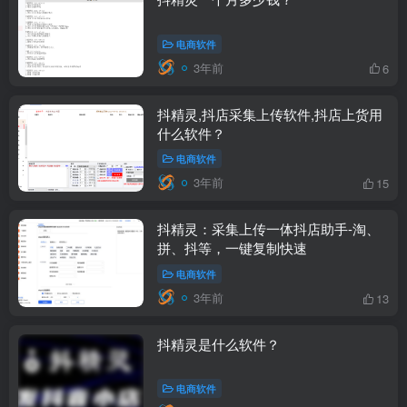
电商软件
3年前
6
抖精灵,抖店采集上传软件,抖店上货用
什么软件？
电商软件
3年前
15
抖精灵：采集上传一体抖店助手-淘、
拼、抖等，一键复制快速
电商软件
3年前
13
抖精灵是什么软件？
电商软件