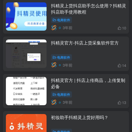
抖精灵上货抖店助手怎么使用？抖精灵
抖店助手使用教程
电商软件
3年前
10
抖精灵官方-抖店上货采集软件官方
电商软件
3年前
14
抖精灵官方 | 抖店上传商品，上传复制
必备
电商软件
3年前
13
初妆助手抖精灵上货好用吗？
电商软件