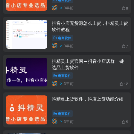
3年前
8
抖音小店无货源怎么上货，抖精灵上货
软件教程
电商软件
3年前
7
抖精灵上货官网 – 抖音小店店群一键
选品上货软件
电商软件
3年前
12
抖精灵上货软件，抖店上货功能介绍
电商软件
3年前
5