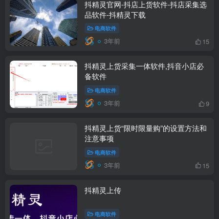
抖精灵官网-抖店上货软件-抖店采集选
品软件-抖精灵下载
电商软件
3年前
15
抖精灵上货采集一体软件,抖音小店必
备软件
电商软件
3年前
9
抖精灵上货“限时限量购”的设置方法和
注意事项
电商软件
3年前
15
抖精灵上传
电商软件