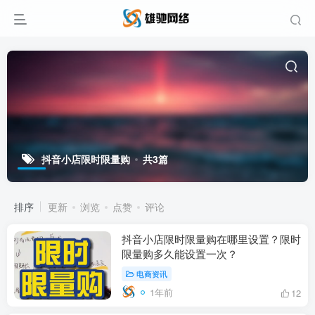
抖音小店限时限量购
共3篇
排序
更新
浏览
点赞
评论
抖音小店限时限量购在哪里设置？限时
限量购多久能设置一次？
电商资讯
1年前
12