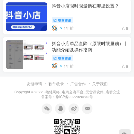
抖音小店限时限量购在哪里设置？
电商资讯
1年前
5
抖音小店单品直降（原限时限量购）丨
功能介绍及操作指南
电商资讯
1年前
9
友链申请
软件收录
广告合作
关于我们
Copyright © 2022 ·
雄驰网络_电商交流平台_无货源软件_店群交流
备案号：
豫ICP备2022020235号