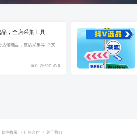
选品，全店采集工具
1.抖店爆款选品，同行店铺选品，整店采集等 2.支持整店采集（无需抖音橱窗账号） 3.同行店铺24小时总销量排行榜 4.同行爆款商品24小时销量排行榜抖V选品是一款功能强大的选品工具，它提供了...
0
507
5
软件收录
广告合作
关于我们