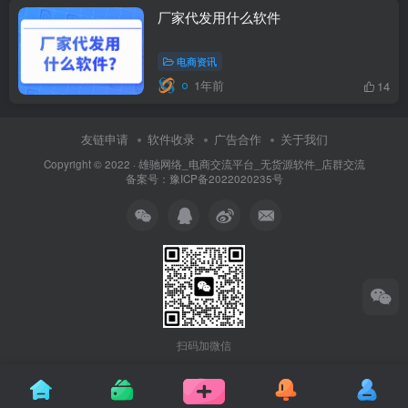
厂家代发用什么软件
电商资讯
1年前
14
友链申请
软件收录
广告合作
关于我们
Copyright © 2022 ·
雄驰网络_电商交流平台_无货源软件_店群交流
备案号：
豫ICP备2022020235号
扫码加微信