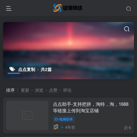
点点复制
共2篇
排序
更新
浏览
点赞
评论
点点助手-支持把拼，淘特，淘，1688
等链接上传到淘宝店铺
电商软件
4年前
6