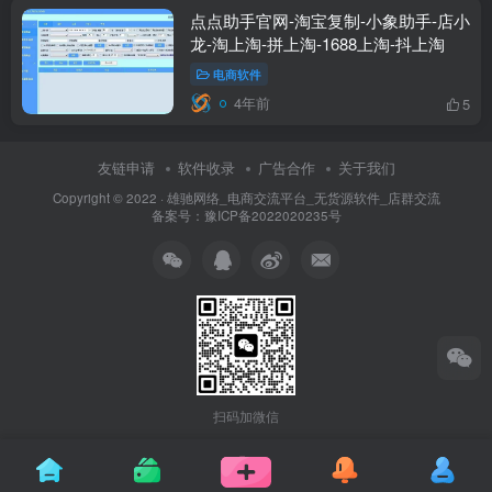
点点助手官网-淘宝复制-小象助手-店小
龙-淘上淘-拼上淘-1688上淘-抖上淘
电商软件
4年前
5
友链申请
软件收录
广告合作
关于我们
Copyright © 2022 ·
雄驰网络_电商交流平台_无货源软件_店群交流
备案号：
豫ICP备2022020235号
扫码加微信