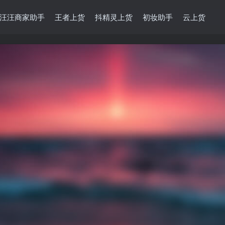
汪汪商家助手
王者上货
抖精灵上货
初妆助手
云上货