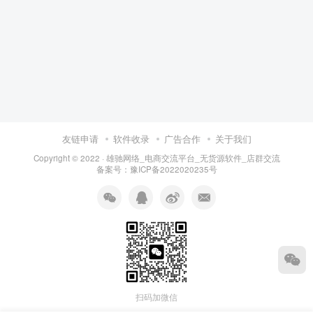
友链申请
软件收录
广告合作
关于我们
Copyright © 2022 ·
雄驰网络_电商交流平台_无货源软件_店群交流
备案号：
豫ICP备2022020235号
扫码加微信