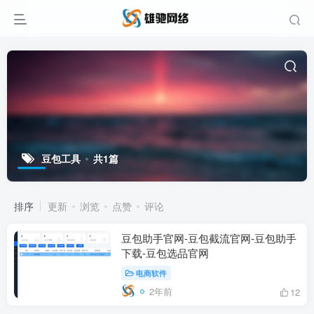
豆包工具
共1篇
排序
更新
浏览
点赞
评论
豆包助手官网-豆包截流官网-豆包助手
下载-豆包选品官网
电商软件
2年前
12