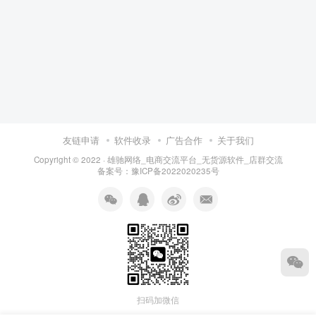
友链申请
软件收录
广告合作
关于我们
Copyright © 2022 ·
雄驰网络_电商交流平台_无货源软件_店群交流
备案号：
豫ICP备2022020235号
扫码加微信