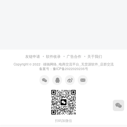
友链申请
软件收录
广告合作
关于我们
Copyright © 2022 ·
雄驰网络_电商交流平台_无货源软件_店群交流
备案号：
豫ICP备2022020235号
扫码加微信