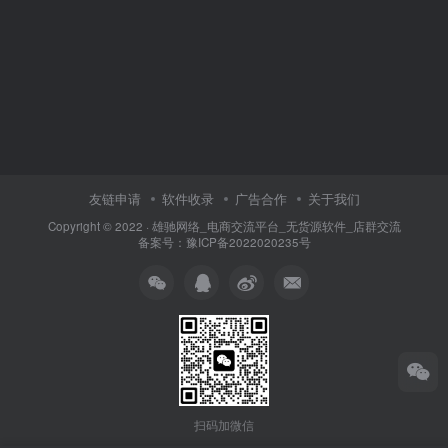
友链申请
软件收录
广告合作
关于我们
Copyright © 2022 ·
雄驰网络_电商交流平台_无货源软件_店群交流
备案号：
豫ICP备2022020235号
扫码加微信