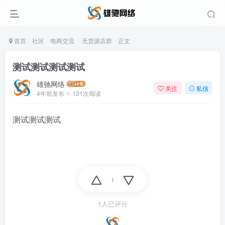
首页
社区
电商交流
无货源店群
正文
测试测试测试测试
雄驰网络
关注
私信
4年前发布
131次阅读
测试测试测试
1
1人已评分