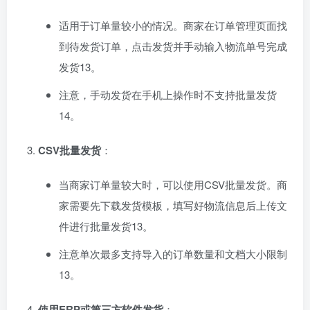
适用于订单量较小的情况。商家在订单管理页面找
到待发货订单，点击发货并手动输入物流单号完成
发货‌
1
3
。
注意，手动发货在手机上操作时不支持批量发货‌
1
4
。
CSV批量发货
‌：
当商家订单量较大时，可以使用CSV批量发货。商
家需要先下载发货模板，填写好物流信息后上传文
件进行批量发货‌
1
3
。
注意单次最多支持导入的订单数量和文档大小限制‌
1
3
。
使用ERP或第三方软件发货
‌：