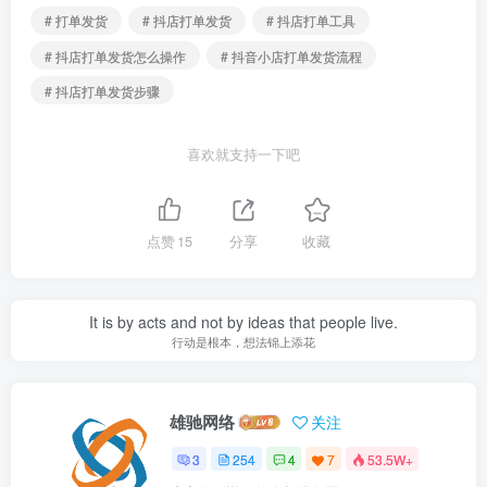
# 打单发货
# 抖店打单发货
# 抖店打单工具
# 抖店打单发货怎么操作
# 抖音小店打单发货流程
# 抖店打单发货步骤
喜欢就支持一下吧
点赞
15
分享
收藏
It is by acts and not by ideas that people live.
行动是根本，想法锦上添花
雄驰网络
关注
3
254
4
7
53.5W+