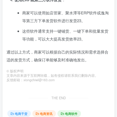
商家可以使用如店管家、聚水潭等ERP软件或逸淘
等第三方下单发货软件进行发货‌
2
3
。
这些软件通常支持一键铺货、一键下单和批量发货
等功能，可以大大提高发货效率‌
2
3
。
通过以上方式，商家可以根据自己的实际情况和需求选择合
适的发货方式，确保订单能够及时准确地发出。
©
版权声明
文章内容来源于互联网转载，如有侵权请联系我们删除内容。
反馈邮箱：xiongchiwl@163.com
THE END
电商干货
电商资讯
电商软件