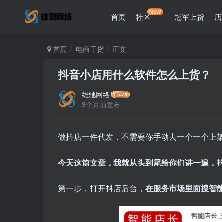
NEW
首页
社区
冠军上货
店
首页
电商干货
正文
抖音小店用什么软件怎么上货？
雄驰网络
3个月前发布
做抖店一件代发，不需要你手动去一个一个上
今天这篇文章，我就从头到尾给你们讲一遍，
第一步，打开抖店后台，
在服务市场里面搜智