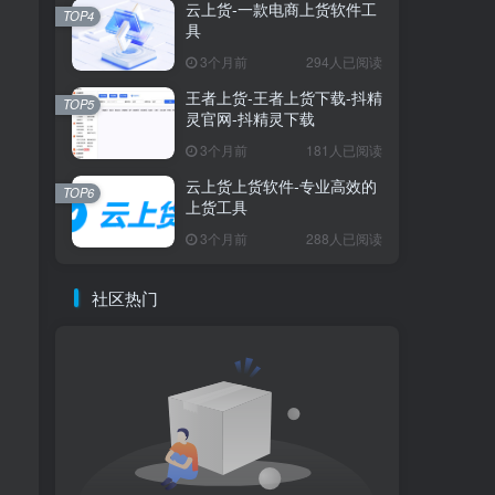
云上货-一款电商上货软件工
TOP4
具
3个月前
294人已阅读
王者上货-王者上货下载-抖精
TOP5
灵官网-抖精灵下载
3个月前
181人已阅读
云上货上货软件-专业高效的
TOP6
上货工具
3个月前
288人已阅读
社区热门