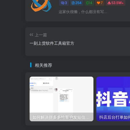
3
254
4
7
53.5W+
这家伙很懒，什么都没有写...
上一篇
一刻上货软件工具箱官方
相关推荐
如何解决拼多多给客户发短信问题？