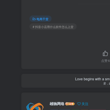
电商干货
# 抖音小店用什么软件怎么上货
点赞
6
Love begins with a smi
爱，
雄驰网络
关注