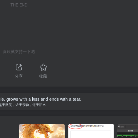
THE END
喜欢就支持一下吧
分享
收藏
le, grows with a kiss and ends with a tear.
起于微笑，浓于亲吻，逝于泪水