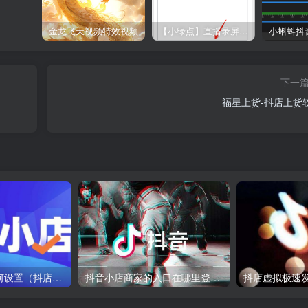
金龙飞天视频特效视频
【小绿点】直播录屏软件 支持抖音快手直播屏幕高清录制
下一
福星上货-抖店上货
抖店后台打单如何设置（抖店打单怎么打）
抖音小店商家的入口在哪里登录（附电脑抖音小店商家登录入口）