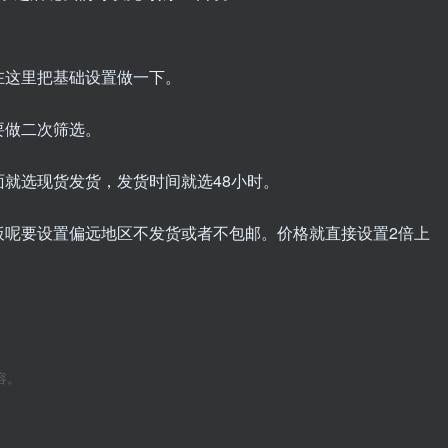
在这里把基础设置做一下。
要做二次筛选。
面就选现货发货，发货时间就选48小时。
板呢要设置偏远地区不发货或者不包邮。价格就直接设置2倍上
容。