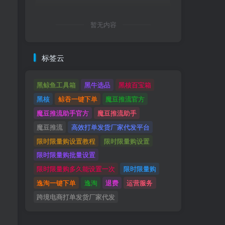
暂无内容
标签云
黑鲸鱼工具箱
黑牛选品
黑核百宝箱
黑核
鲸吞一键下单
魔豆推流官方
魔豆推流助手官方
魔豆推流助手
魔豆推流
高效打单发货厂家代发平台
限时限量购设置教程
限时限量购设置
限时限量购批量设置
限时限量购多久能设置一次
限时限量购
逸淘一键下单
逸淘
退费
运营服务
跨境电商打单发货厂家代发