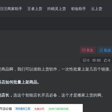
汪汪商家助手
王者上货
抖精灵上货
初妆助手
云上货
关注
私信
0
95
6
架商品啊，我们可以借助上货软件，一次性批量上架几百个链接
抖店如何批量上架商品。
能店长，
选这个智能店长开店必备，这个才是搬家上货的啊。