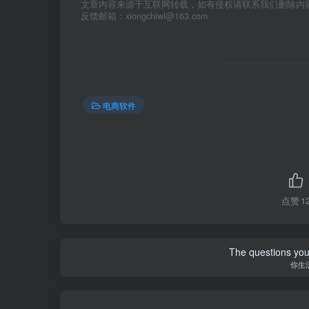
文章内容来源于互联网转载，如有侵权请联系我们删除内
反馈邮箱：xiongchiwl@163.com
电商软件
点赞
1
The questions you 
你生