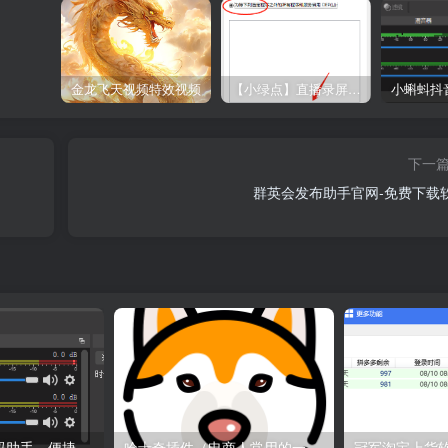
金龙飞天视频特效视频
【小绿点】直播录屏软件 支持抖音快手直播屏幕高清录制
下一
群英会发布助手官网-免费下载
小蝌蚪抖音推流码助手，便捷的抖音推流码获取工具
哈士奇插件（电商人常用的一款浏览器插件）
冠军淘宝上货