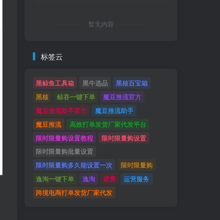
暂无内容
标签云
黑鲸鱼工具箱
黑牛选品
黑核百宝箱
黑核
鲸吞一键下单
魔豆推流官方
魔豆推流助手官方
魔豆推流助手
魔豆推流
高效打单发货厂家代发平台
限时限量购设置教程
限时限量购设置
限时限量购批量设置
限时限量购多久能设置一次
限时限量购
逸淘一键下单
逸淘
退费
运营服务
跨境电商打单发货厂家代发