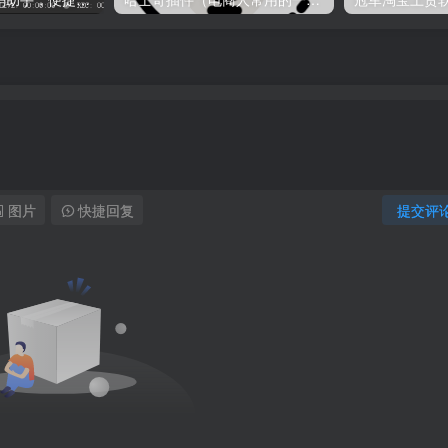
图片
快捷回复
提交评