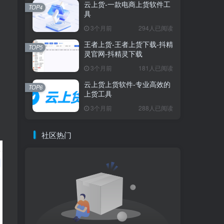
云上货-一款电商上货软件工
TOP4
具
3个月前
294人已阅读
王者上货-王者上货下载-抖精
TOP5
灵官网-抖精灵下载
3个月前
181人已阅读
云上货上货软件-专业高效的
TOP6
上货工具
3个月前
288人已阅读
社区热门