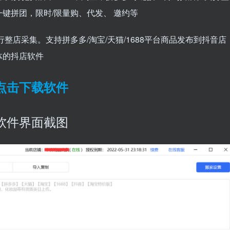
键拼团，限时/限量购、代发、 邀约等
整店采集。支持拼多多/淘宝/天猫/1688平台商品发布到抖音店
体的抖店软件
点击下载软件
软件界面截图