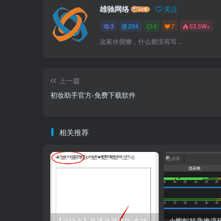
雄驰网络
关注
3
254
4
7
53.5W+
这家伙很懒，什么都没有写...
上一篇
初妆助手官方-免费下载软件
相关推荐
【小绿点】直播录屏软件 支持抖音快手直播屏幕高清录制