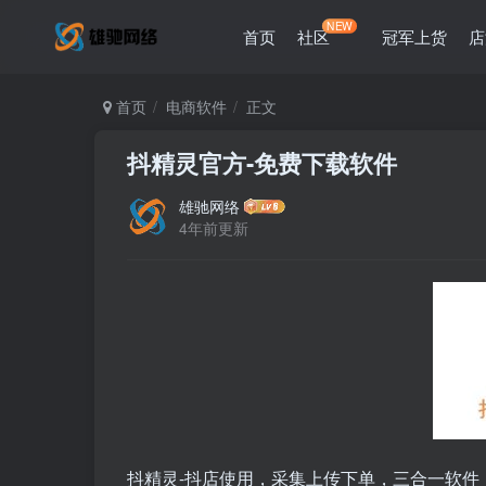
NEW
首页
社区
冠军上货
店
首页
电商软件
正文
抖精灵官方-免费下载软件
雄驰网络
4年前更新
抖精灵-抖店使用，采集上传下单，三合一软件