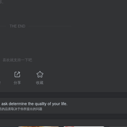
容。
THE END
喜欢就支持一下吧
2
分享
收藏
ask determine the quality of your life.
活的品质取决于你所提出的问题