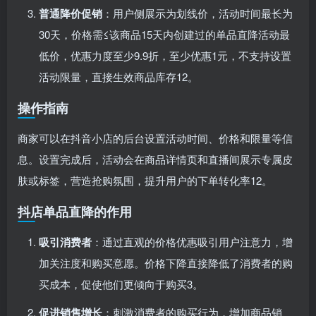
普通降价促销
‌：用户侧展示为划线价，活动时间最长为
30天，价格需≤该商品15天内创建过的单品直降活动最
低价，优惠力度至少9.9折，至少优惠1元，不支持设置
活动限量，直接生效商品库存‌
1
2
。
操作指南
商家可以在抖音小店的后台设置活动时间、价格和限量等信
息。设置完成后，活动会在商品详情页和直播间展示专属皮
肤或标签，营造抢购氛围，提升用户的下单转化率‌
1
2
。
抖店单品直降的作用
吸引消费者
‌：通过直观的价格优惠吸引用户注意力，增
加关注度和购买意愿。价格下降直接降低了消费者的购
买成本，促使他们更倾向于购买‌
3
。
促进销售增长
‌：刺激消费者的购买行为，增加商品销