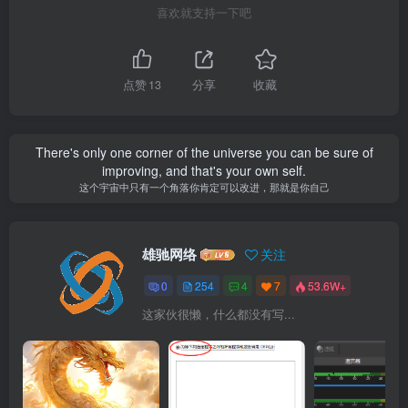
喜欢就支持一下吧
点赞
13
分享
收藏
There's only one corner of the universe you can be sure of
improving, and that's your own self.
这个宇宙中只有一个角落你肯定可以改进，那就是你自己
雄驰网络
关注
0
254
4
7
53.6W+
这家伙很懒，什么都没有写...