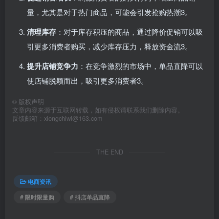
量，尤其是对于热门商品，可能会引发抢购热潮‌
3
。
清理库存
‌：对于库存积压的商品，通过降价促销可以吸
引更多消费者购买，减少库存压力，释放资金流‌
3
。
提升店铺竞争力
‌：在竞争激烈的市场中，单品直降可以
使店铺脱颖而出，吸引更多消费者‌
3
。
©
版权声明
文章内容来源于互联网转载，如有侵权请联系我们删除内容。
反馈邮箱：xiongchiwl@163.com
THE END
电商资讯
# 限时限量购
# 抖店单品直降