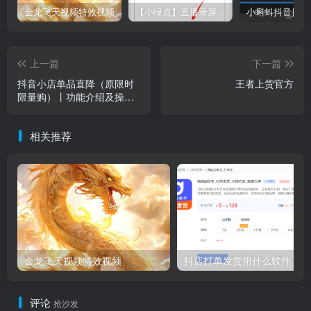
金龙飞天视频特效视频
【小绿点】直播录屏软件 支持抖音快手直播屏幕高清录制
上一篇
下一篇
抖音小店单品直降（原限时
王者上货官方
限量购）丨功能介绍及操作
指南
相关推荐
金龙飞天视频特效视频
抖店打单发货用什么软件？
评论
抢沙发