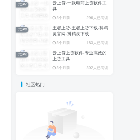
云上货-一款电商上货软件工
TOP4
具
3个月前
296人已阅读
王者上货-王者上货下载-抖精
TOP5
灵官网-抖精灵下载
3个月前
183人已阅读
云上货上货软件-专业高效的
TOP6
上货工具
3个月前
302人已阅读
社区热门