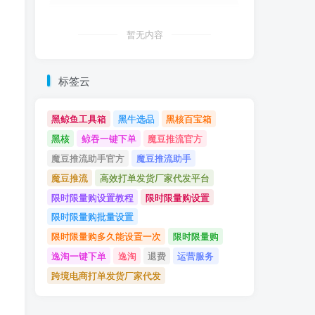
暂无内容
标签云
黑鲸鱼工具箱
黑牛选品
黑核百宝箱
黑核
鲸吞一键下单
魔豆推流官方
魔豆推流助手官方
魔豆推流助手
魔豆推流
高效打单发货厂家代发平台
限时限量购设置教程
限时限量购设置
限时限量购批量设置
限时限量购多久能设置一次
限时限量购
逸淘一键下单
逸淘
退费
运营服务
跨境电商打单发货厂家代发