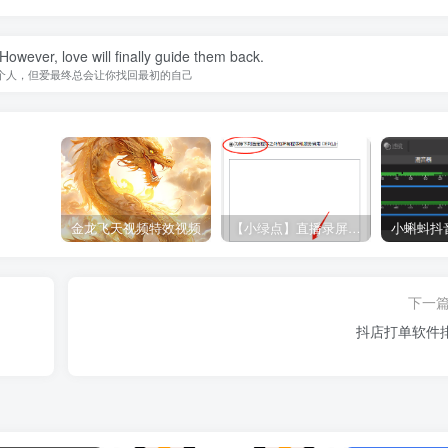
owever, love will finally guide them back.
个人，但爱最终总会让你找回最初的自己
金龙飞天视频特效视频
【小绿点】直播录屏软件 支持抖音快手直播屏幕高清录制
下一
抖店打单软件