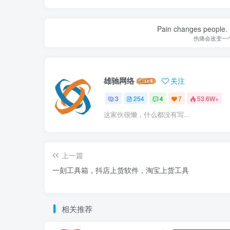
Pain changes people. H
伤痛会改变一
雄驰网络
关注
3
254
4
7
53.6W+
这家伙很懒，什么都没有写...
上一篇
一刻工具箱，抖店上货软件，淘宝上货工具
相关推荐