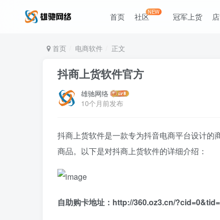
NEW
首页
社区
冠军上货
店
首页
电商软件
正文
抖商上货软件官方
雄驰网络
10个月前发布
抖商上货软件是一款专为抖音电商平台设计的
商品。以下是对抖商上货软件的详细介绍：
自助购卡地址：http://360.oz3.cn/?cid=0&tid=