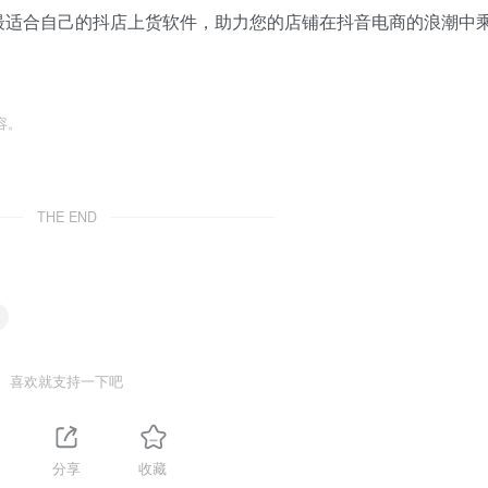
最适合自己的抖店上货软件，助力您的店铺在抖音电商的浪潮中
容。
THE END
喜欢就支持一下吧
分享
收藏