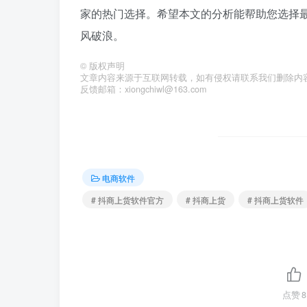
家的热门选择。希望本文的分析能帮助您选择
风破浪。
©
版权声明
文章内容来源于互联网转载，如有侵权请联系我们删除内
反馈邮箱：xiongchiwl@163.com
电商软件
# 抖商上货软件官方
# 抖商上货
# 抖商上货软件
点赞
8