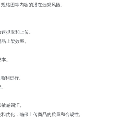
、规格图等内容的潜在违规风险。
快速抓取和上传。
商品上架效率。
成本。
的顺利进行。
况。
和敏感词汇。
核和优化，确保上传商品的质量和合规性。