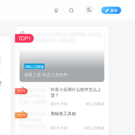
发布
TOP1
288人已阅读
福星上货-抖店上货软件
理
抖音小店用什么软件怎么上
TOP2
货？
3个月前
98人已阅读
黑鲸鱼工具箱
TOP3
3个月前
236人已阅读