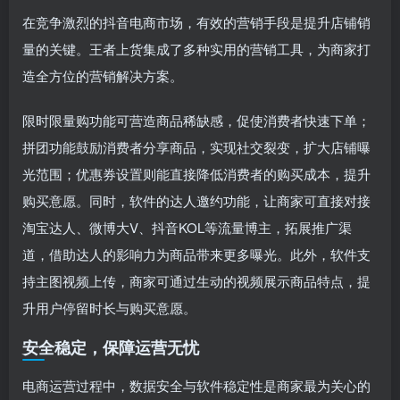
在竞争激烈的抖音电商市场，有效的营销手段是提升店铺销
量的关键。王者上货集成了多种实用的营销工具，为商家打
造全方位的营销解决方案。
限时限量购功能可营造商品稀缺感，促使消费者快速下单；
拼团功能鼓励消费者分享商品，实现社交裂变，扩大店铺曝
光范围；优惠券设置则能直接降低消费者的购买成本，提升
购买意愿。同时，软件的达人邀约功能，让商家可直接对接
淘宝达人、微博大V、抖音KOL等流量博主，拓展推广渠
道，借助达人的影响力为商品带来更多曝光。此外，软件支
持主图视频上传，商家可通过生动的视频展示商品特点，提
升用户停留时长与购买意愿。
安全稳定，保障运营无忧
电商运营过程中，数据安全与软件稳定性是商家最为关心的