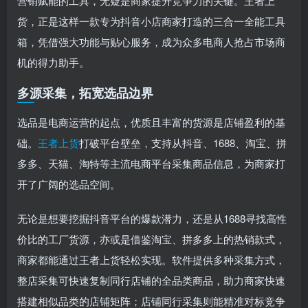
营销赋能的工具，无疑是商家提升竞争力的关键。王者上
货，正是这样一款专为抖音小店商家打造的三合一全能工具
箱，凭借强大功能与贴心服务，成为众多电商人抢占市场商
机的得力助手。
多源采集，拓宽选品边界
选品是电商运营的起点，优质且丰富的货源是店铺盈利的基
础。
王者上货
打破平台壁垒，支持从抖音、1688、淘宝、拼
多多、天猫、淘特等主流电商平台采集商品信息，为商家打
开了广阔的选品空间。
无论是想要挖掘抖音平台的爆款潜力，还是从1688寻找高性
价比的工厂货源，亦或是借鉴淘宝、拼多多上的热销款式，
商家都能通过王者上货轻松实现。软件提供多种采集方式，
整店采集可快速复制同行店铺的全品类商品，助力商家快速
搭建相似品类的店铺矩阵；店铺同行采集则能精准对标竞争