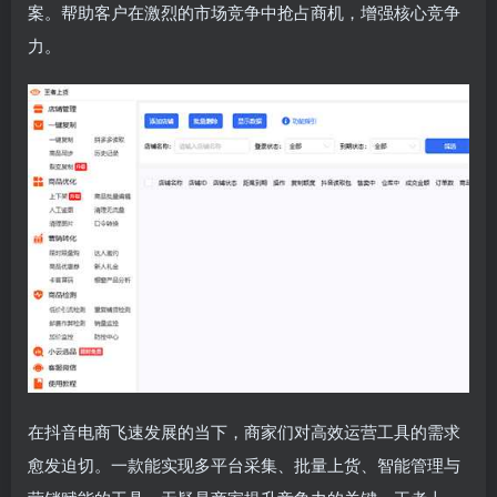
案。帮助客户在激烈的市场竞争中抢占商机，增强核心竞争
力。
在抖音电商飞速发展的当下，商家们对高效运营工具的需求
愈发迫切。一款能实现多平台采集、批量上货、智能管理与