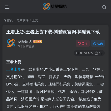
首页
电商软件
正文
王者上货-王者上货下载-抖精灵官网-抖精灵下载
雄驰网络
关注
私信
3个月前更新
0
185
13
王者上货
王者上货
是一款专业的DY小店采集上货下单，三合一软件，
支持把DY、1688、淘宝、拼多多、天猫、淘特等链接上传到
DY小店。支持整店采集、店铺同行采集，关键词采集，一键
优化、一键拼团，限时限量购、代发、邀约，口令转换，商
品编辑，清理图片等,是电商人必备工具箱。”以创造价值为
导向，以服务客户为根本”，为客户打造高效的电商解决方