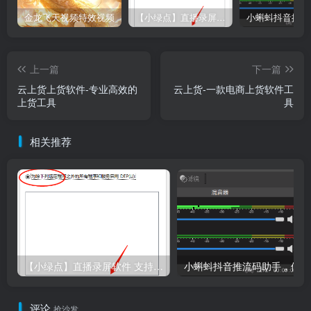
金龙飞天视频特效视频
【小绿点】直播录屏软件 支持抖音快手直播屏幕高清录制
上一篇
下一篇
云上货上货软件-专业高效的
云上货-一款电商上货软件工
上货工具
具
相关推荐
【小绿点】直播录屏软件 支持抖音快手直播屏幕高清录制
小
评论
抢沙发