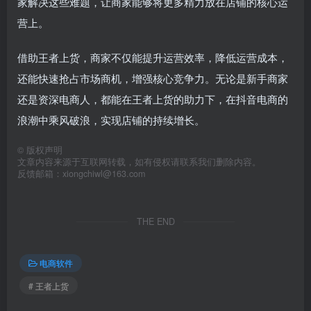
家解决这些难题，让商家能够将更多精力放在店铺的核心运
营上。
借助王者上货，商家不仅能提升运营效率，降低运营成本，
还能快速抢占市场商机，增强核心竞争力。无论是新手商家
还是资深电商人，都能在王者上货的助力下，在抖音电商的
浪潮中乘风破浪，实现店铺的持续增长。
©
版权声明
文章内容来源于互联网转载，如有侵权请联系我们删除内容。
反馈邮箱：xiongchiwl@163.com
THE END
电商软件
# 王者上货