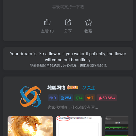
喜欢就支持一下吧
点赞
13
分享
收藏
Your dream is like a flower. if you water it patiently, the flower
will come out beautifully.
即使是最简单的梦想，用心浇灌，也能开出绚烂的花
雄驰网络
关注
0
254
4
7
53.6W+
这家伙很懒，什么都没有写...