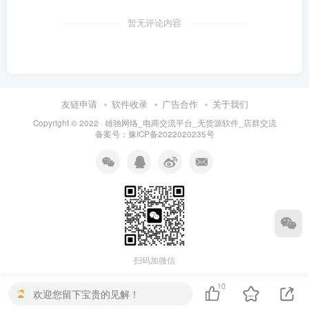
暂无评论内容
友链申请
软件收录
广告合作
关于我们
Copyright © 2022 ·
雄驰网络_电商交流平台_无货源软件_店群交流
备案号：
豫ICP备2022020235号
扫码加微信
10
欢迎您留下宝贵的见解！