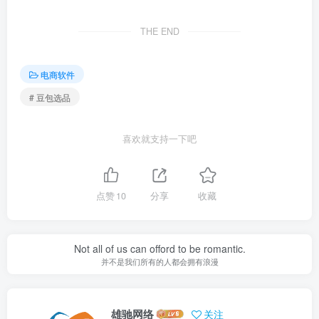
THE END
电商软件
# 豆包选品
喜欢就支持一下吧
点赞
10
分享
收藏
Not all of us can offord to be romantic.
并不是我们所有的人都会拥有浪漫
雄驰网络
关注