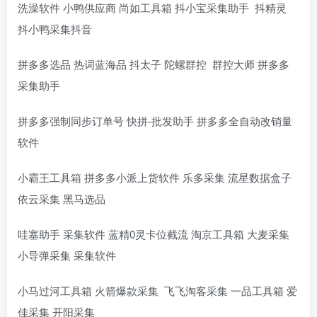
洗澡软件 小鸭供应商 尚如工具箱 抖小宝采集助手 抖精灵
抖小鸭采集抖音
拼多多选品 热词蓝海品 抖太子 陀螺群控 群控大师 拼多多
采集助手
拼多多强制同步订单号 快拼-批发助手 拼多多全自动改销量
软件
小霸王工具箱 拼多多小派上货软件 乐多采集 流星数据盒子
依云采集 黑马选品
哇塞助手 采集软件 蓝精0灵卡位截流 淘京工具箱 大麦采集
小导弹采集 采集软件
小马过河工具箱 火箭爆款采集 飞飞淘客采集 一品工具箱 爱
佳采集 开阳采集