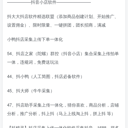
—————–抖音小店软件————————
抖大大抖店软件精选联盟（添加商品创建计划、开始推广、
设置佣金）、限时限量、一键拼团，团长招商，满减
小鸭抖店采集上传下单一体化
54、抖店之家（陀螺）群控（抖音小店）集合采集上传拍单
一体，违规词，免费送玩法
44、抖小鸭（人工简图，抖店必备软件）
45、抖大师（牛牛采集）
47、抖店助手采集上传一体化，猜你喜欢，商品分析，店铺
分析，推广分析，抖上抖（马上上线淘上抖，拼上抖 等）
【抖精灵】抖店采集上传一体化软件采集抖音、1688、拼多