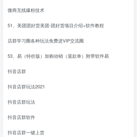
微商无线爆粉技术
51、美团团好货美团-团好货项目介绍+软件教程
店群学习圈各种玩法免费进VIP交流圈
53、易（特价版）加购动销（退款单）附带软件易
抖音店群
抖音店群玩法2021
抖音店群玩法
抖音店群软件
抖音店群一键上货