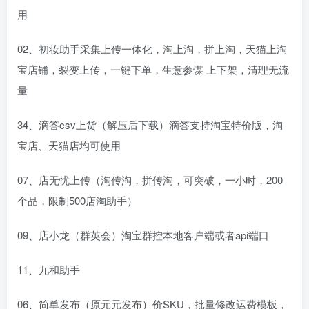
用
02、初妆助手采集上传一体化，淘上淘，拼上淘，天猫上淘
宝店铺，裂变上传，一键下单，生意参谋 上下架，清理无流
量
34、滴答csv上货（解压后下载）滴答支持淘宝特价版，淘
宝店、天猫店均可使用
07、店无忧上传（淘传淘，拼传淘，可突破，一小时，200
个品，限制500店淘助手）
09、店小龙（群英会）淘宝群控本地客户端或者api端口
11、九和助手
06、简单发布（原元元发布）价SKU，批量修改运费模板，