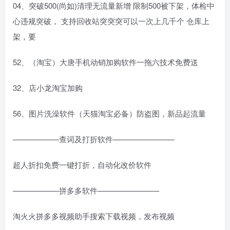
04、突破500(尚如)清理无流量新增 限制500被下架，体检中
心违规突破， 支持回收站突突突可以一次上几千个 仓库上
架，要
52、（淘宝）大唐手机动销加购软件一拖六技术免费送
32、店小龙淘宝加购
56、图片洗澡软件（天猫淘宝必备）防盗图，新品起流量
——————查词及打折软件————————
超人折扣免费一键打折，自动化改价软件
——————拼多多软件————————
淘火火拼多多视频助手搜索下载视频，发布视频