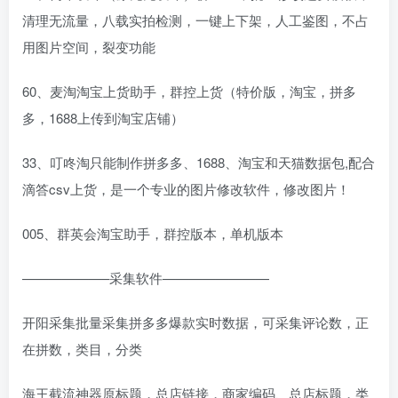
清理无流量，八载实拍检测，一键上下架，人工鉴图，不占
用图片空间，裂变功能
60、麦淘淘宝上货助手，群控上货（特价版，淘宝，拼多
多，1688上传到淘宝店铺）
33、叮咚淘只能制作拼多多、1688、淘宝和天猫数据包,配合
滴答csv上货，是一个专业的图片修改软件，修改图片！
005、群英会淘宝助手，群控版本，单机版本
——————–采集软件————————
开阳采集批量采集拼多多爆款实时数据，可采集评论数，正
在拼数，类目，分类
海王截流神器原标题，总店链接，商家编码、总店标题，类