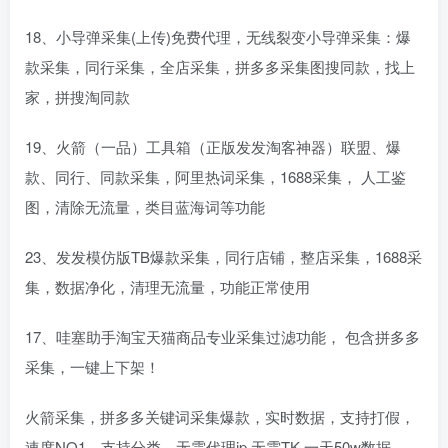
18、小导弹采集(上传)免费代理，无线裂变小导弹采集：爆
款采集，同行采集，全店采集，拼多多采集图搜同款，找上
家，拼搜淘同款
19、火箭（一品）工具箱（正版发发淘客神器）联盟、爆
款、同行、同款采集，阿里热词采集，1688采集， 人工鉴
图，清除无流量，类目蓝海词等功能
23、发发模仿版TB爆款采集，同行店铺，整店采集，1688采
集，数据净化，清理无流量，功能正常使用
17、哇塞助手淘宝天猫商品专业采集过滤功能， 包含拼多多
采集，一键上下架！
火箭采集，拼多多关键词采集爆款，实时数据，支持打假，
速度NO1，支持分类。无需代理ip 无需TK 一天50w数据