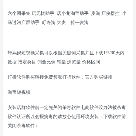
六个团采集 店无忧助手 店小龙淘宝助手 麦淘 店侠群控 小
马过河店群助手 叮咚淘 大麦上传—麦淘
蝉妈妈短视频采集可以根据关键词采集并且下载1/7/30天内
数据 指定类目 佣金比例 销量 浏览量 价格区间
打折软件购买链接免费领取打折软件，官方购买链接
淘宝短视频
安装店群软件前一定先关闭杀毒软件电商软件没办法被杀毒
软件认证所以会报病毒的请放心使用环境安装（下载软件前
关闭杀毒软件）