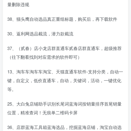
量删除违规
38、猫头鹰自动选品真正重组标题，购买后，再下载软件
30、返利网选品截流，潜力款截流
37、（贰春）店小龙店群直通车贰春店群直通车，超级推荐
（往下翻看找到对应需求的软件即可）
13、淘车车淘车车淘宝、天猫直通车软件-支持分类，自动一
键，自定义，低价直通车，自动，关键词，活动，一键优化
等。
25、大白兔店铺助手识别长尾词蓝海词按销量排序首尾销量
位置，精准查词！无痕单二维码卡屏
36、店群蓝海工具箱蓝海选品，挖掘蓝海店铺，淘宝自动选