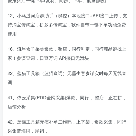
爱推抖店一键下单(复制、同步、下单、批量修改)
12、小马过河店群助手（群控）本地接口+API接口上传，支
持淘宝传淘宝，拼多多传淘宝，软件自带一键下单功能免费
使用
16、流星盒子采集爆款，整店，同行判定，同行商品键找上
家！参谋查词，日查万词 API接口无滑块
22、蓝猫工具箱（蓝猫查词）无需生意参谋实时每天无线查
词
41、依云采集(PDD全网采集)爆款、同行 、整店、正在拼 、
店铺分析
42、黑猫工具箱无痕补单二维码，上下架，爆款采集，同行
采集蓝海词，尾销，