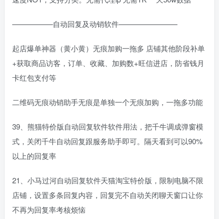
—————–自动回复及动销软件————————
起店爆单神器（黄小黄）无痕加购一拖多 店铺其他阶段补单
+获取商品访客，订单、收藏、加购数+旺信进店，防省钱月
卡红包支付等
二维码无痕动销助手无痕是单独一个无痕加购，一拖多功能
39、熊猫特价版自动回复软件软件用法，把千牛调成弹窗模
式，关闭千牛自动回复跟服务助手即可。隔天看到可以90%
以上的回复率
21、小马过河自动回复软件天猫淘宝特价版，限制电脑不限
店铺，设置多条回复内容，回复完不自动关闭聊天窗口让你
不再为回复率考核烦恼