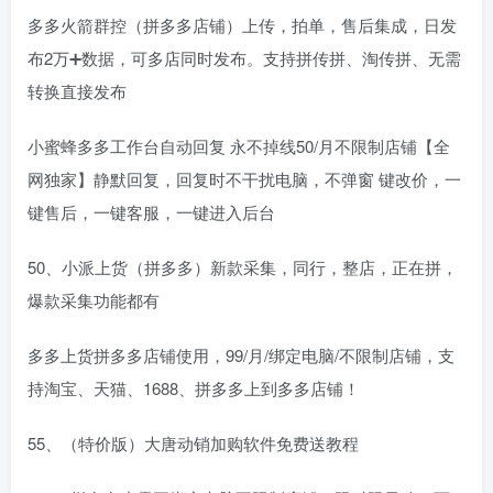
多多火箭群控（拼多多店铺）上传，拍单，售后集成，日发
布2万➕数据，可多店同时发布。支持拼传拼、淘传拼、无需
转换直接发布
小蜜蜂多多工作台自动回复 永不掉线50/月不限制店铺【全
网独家】静默回复，回复时不干扰电脑，不弹窗 键改价，一
键售后，一键客服，一键进入后台
50、小派上货（拼多多）新款采集，同行，整店，正在拼，
爆款采集功能都有
多多上货拼多多店铺使用，99/月/绑定电脑/不限制店铺，支
持淘宝、天猫、1688、拼多多上到多多店铺！
55、（特价版）大唐动销加购软件免费送教程