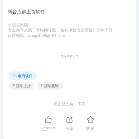
抖音店群上货软件
©
版权声明
文章内容来源于互联网转载，如有侵权请联系我们删除内容。
反馈邮箱：xiongchiwl@163.com
THE END
电商软件
# 冠军上货
# 冠军复制
喜欢就支持一下吧
点赞
12
分享
收藏