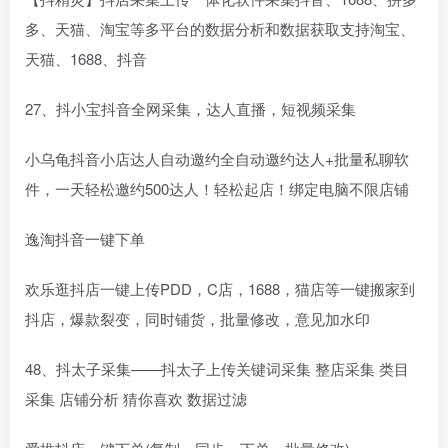
多、天猫、淘宝等多平台的数据分析和数据获取支持淘宝、
天猫、1688、抖音
27、抖小宝抖音全网采集，达人直播，短视频采集
小乌龟抖音小店达人自动邀约全自动邀约达人+批量私聊软
件，一天轻松邀约500达人！轻松起店！绑定电脑不限店铺
逸淘抖音一键下单
欢乐逛抖店一键上传PDD，C店，1688，猫店等一键搬家到
抖店，爆款裂变，同时铺货，批量修改，意见加水印
48、抖太子采集——抖太子上传关键词采集 整店采集 类目
采集 店铺分析 猜你喜欢 数据过滤