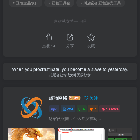
# 豆包选品软件
# 豆包工具箱
# 抖店必备豆包选品工具
喜欢就支持一下吧
点赞
14
分享
收藏
When you procrastinate, you become a slave to yesterday.
拖延会让你成为昨天的奴隶
雄驰网络
关注
3
254
4
7
53.6W+
这家伙很懒，什么都没有写...