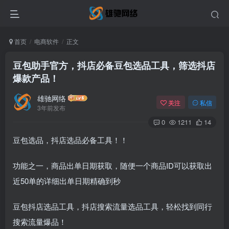
首页
电商软件
正文
豆包助手官方，抖店必备豆包选品工具，筛选抖店
爆款产品！
雄驰网络
关注
私信
3年前发布
0
1211
14
豆包选品，抖店选品必备工具！！
功能之一，商品出单日期获取，随便一个商品ID可以获取出
近50单的详细出单日期精确到秒
豆包抖店选品工具，抖店搜索流量选品工具，轻松找到同行
搜索流量爆品！