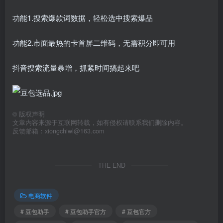
功能1.搜索爆款词数据，轻松选中搜索爆品
功能2.市面最热的卡首屏二维码，无需积分即可用
抖音搜索流量暴增，抓紧时间搞起来吧
©
版权声明
文章内容来源于互联网转载，如有侵权请联系我们删除内容。
反馈邮箱：xiongchiwl@163.com
THE END
电商软件
# 豆包助手
# 豆包助手官方
# 豆包官方