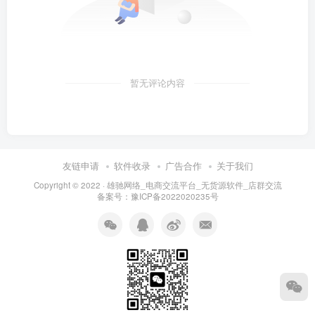
暂无评论内容
友链申请
软件收录
广告合作
关于我们
Copyright © 2022 ·
雄驰网络_电商交流平台_无货源软件_店群交流
备案号：
豫ICP备2022020235号