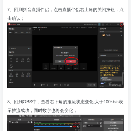
7、回到抖音直播伴侣，点击直播伴侣右上角的关闭按钮，点
击确认；
8、回到OBS中，查看右下角的推流状态变化;大于100kb/s表
示推流成功，同时数字也将会变化；