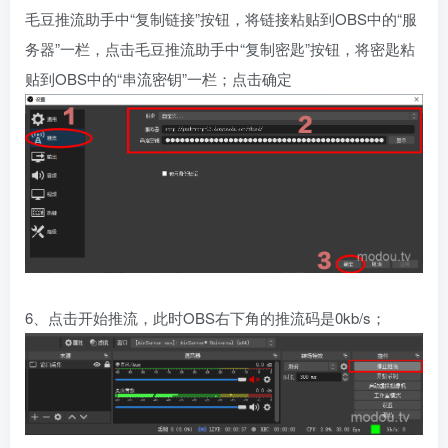
毛豆推流助手中“复制链接”按钮，将链接粘贴到OBS中的“服
务器”一栏，点击毛豆推流助手中“复制密匙”按钮，将密匙粘
贴到OBS中的“串流密钥”一栏；点击确定
6、点击开始推流，此时OBS右下角的推流码是0kb/s；