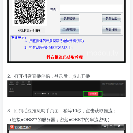
2、打开抖音直播伴侣，登录后，点击开播
3、回到毛豆推流助手页面，稍等10秒，点击获取推流；
（链接=OBS中的服务器；密匙=OBS中的串流密钥）