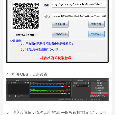
4、打开OBS，点击设置
5、进入设置后，依次点击“推流”—服务选择“自定义”，点击