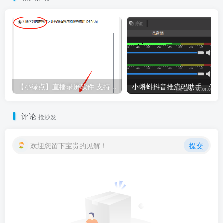
【小绿点】直播录屏软件 支持抖音快手直播屏幕高清录制
小
评论
抢沙发
欢迎您留下宝贵的见解！
提交