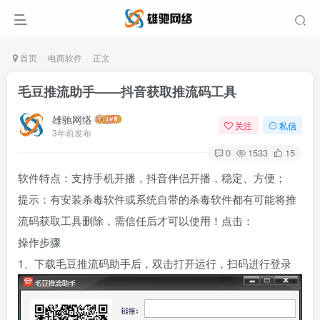
首页
电商软件
正文
毛豆推流助手——抖音获取推流码工具
雄驰网络
关注
私信
3年前发布
0
1533
15
软件特点：支持手机开播，抖音伴侣开播，稳定、方便；
提示：有安装杀毒软件或系统自带的杀毒软件都有可能将推
流码获取工具删除，需信任后才可以使用！点击：
操作步骤
1、下载毛豆推流码助手后，双击打开运行，扫码进行登录