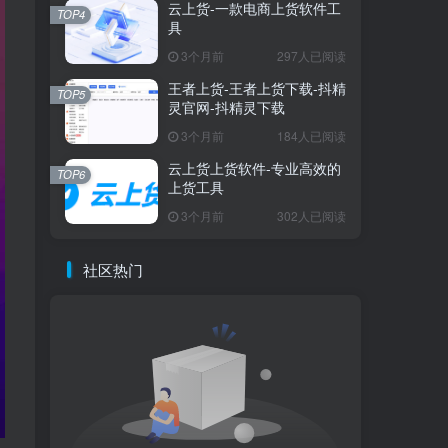
云上货-一款电商上货软件工
TOP4
具
3个月前
297人已阅读
王者上货-王者上货下载-抖精
TOP5
灵官网-抖精灵下载
3个月前
184人已阅读
云上货上货软件-专业高效的
TOP6
上货工具
3个月前
302人已阅读
社区热门