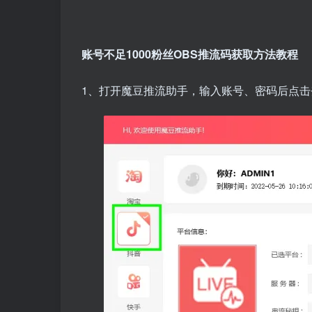
账号
不足1000粉丝
OBS
推流码获取方法教程
1、打开魔豆推流助手，输入账号、密码后点击登