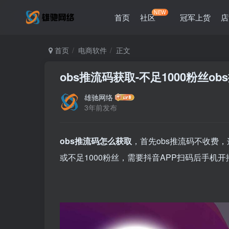
NEW
首页
社区
冠军上货
店
首页
电商软件
正文
obs推流码获取-不足1000粉丝o
雄驰网络
3年前发布
obs推流码怎么获取
，首先obs推流码不收费
或不足1000粉丝，需要抖音APP扫码后手机