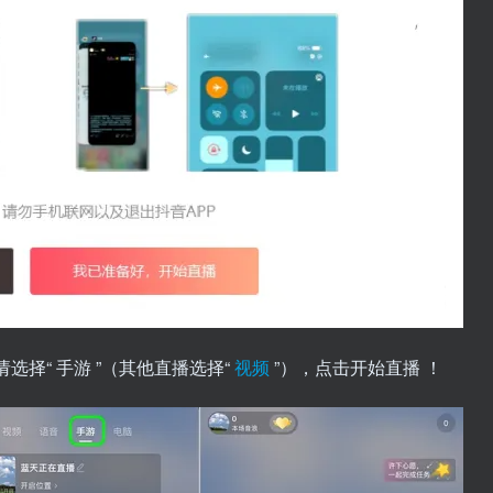
请选择“ 手游 ”（其他直播选择“
视频
”），点击开始直播 ！