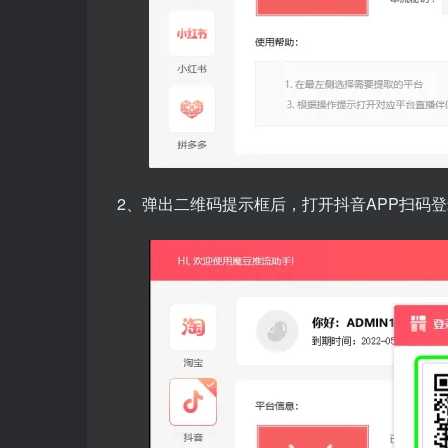
2、弹出二维码提示框后，打开抖音APP扫码登