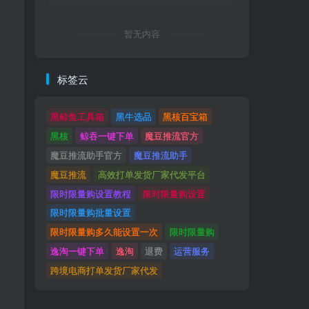
暂无内容
标签云
黑鲸鱼工具箱
黑牛选品
黑核百宝箱
黑核
鲸吞一键下单
魔豆推流官方
魔豆推流助手官方
魔豆推流助手
魔豆推流
高效打单发货厂家代发平台
限时限量购设置教程
限时限量购设置
限时限量购批量设置
限时限量购多久能设置一次
限时限量购
逸淘一键下单
逸淘
退费
运营服务
跨境电商打单发货厂家代发