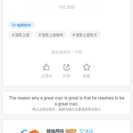
THE END
电商软件
# 冠军上货
# 冠军上货软件
# 冠军上货官方
喜欢就支持一下吧
点赞
9
分享
收藏
The reason why a great man is great is that he resolves to be
a great man.
伟人之所以伟大，是因为他立志要成为伟大的人
雄驰网络
关注