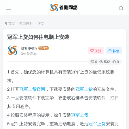
首页
电商软件
正文
冠军上货如何往电脑上安装
雄驰网络
关注
私信
3年前发布
0
532
9
1.首先，确保您的计算机具有安装冠军上货的最低系统要
求。
2.打开
冠军上货官网
，下载要安装的
冠军上货
的安装文件。
3.一旦安装软件下载完毕，双击或右键单击安装软件，打开
其应用程序。
4.按照安装程序的提示，操作安装
冠军上货
。
5.冠军上货安装完毕，重新启动电脑，激活
冠军上货
安装完