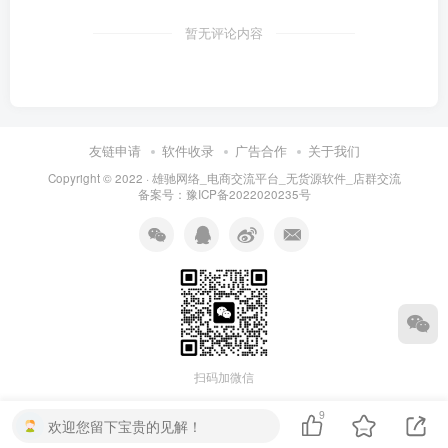
暂无评论内容
友链申请
软件收录
广告合作
关于我们
Copyright © 2022 ·
雄驰网络_电商交流平台_无货源软件_店群交流
备案号：
豫ICP备2022020235号
扫码加微信
9
欢迎您留下宝贵的见解！