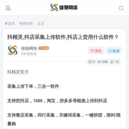
首页
电商软件
正文
抖精灵,抖店采集上传软件,抖店上货用什么软件？
雄驰网络
关注
私信
3年前发布
0
286
15
抖精灵官方
采集上传下单，三合一软件
支持把抖店，1688，淘宝，拼多多等链接上传到抖店
支持整店采集，同行采集，关键词采集，一键拼团，限时/限
量购