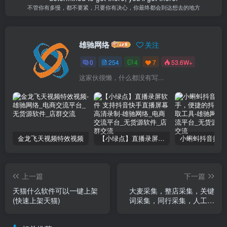
不管你有多慢，都不要紧，只要你有决心，你最终都会到达想去的地方
雄驰网络
关注
0
254
4
7
53.6W+
这家伙很懒，什么都没有写...
金龙飞天视频特效视频
【小绿点】直播录屏软件 支持抖音快手直播屏幕高清录制
上一篇
下一篇
天猫什么软件可以一键上架
大麦采集，整店采集，关键
(快速上架天猫)
词采集，同行采集，人工鉴
图，数据净化