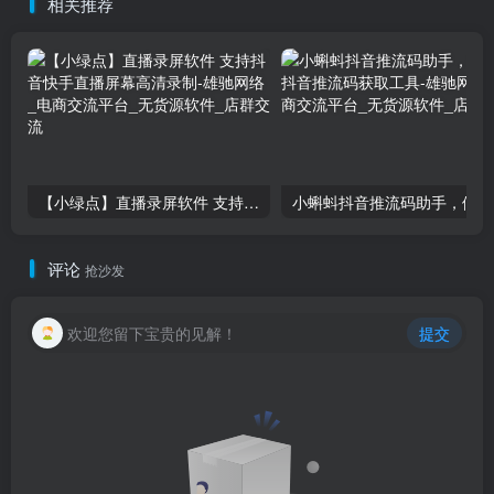
相关推荐
【小绿点】直播录屏软件 支持抖音快手直播屏幕高清录制
小
评论
抢沙发
欢迎您留下宝贵的见解！
提交