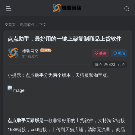
首页
电商软件
正文
点点助手，最好用的一键上架复制商品上货软件
雄驰网络
关注
私信
3年前发布
0
423
9
小提示：点点助手分为两个版本，天猫版和淘宝版。
点点助手天猫版
是一款非常好用的上货软件，支持淘宝链接
1688链接，pdd链接，上传到天猫店铺，清除无流量， 商品