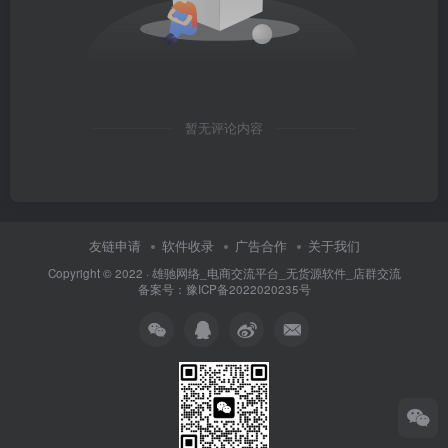
暂无评论内容
友链申请
软件收录
广告合作
关于我们
Copyright © 2022 ·
雄驰网络_电商交流平台_无货源软件_店群交流
备案号：
豫ICP备2022020235号