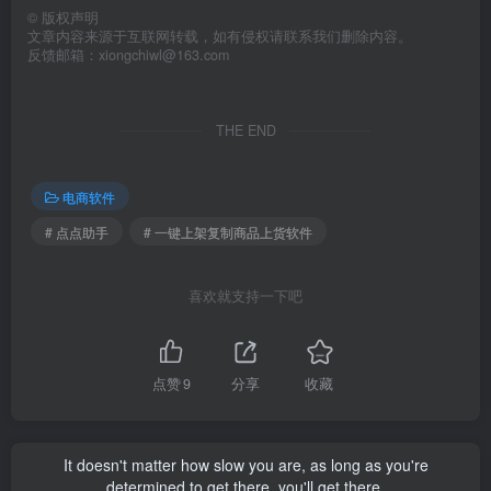
©
版权声明
文章内容来源于互联网转载，如有侵权请联系我们删除内容。
反馈邮箱：xiongchiwl@163.com
THE END
电商软件
# 点点助手
# 一键上架复制商品上货软件
喜欢就支持一下吧
点赞
9
分享
收藏
It doesn't matter how slow you are, as long as you're
determined to get there, you'll get there.