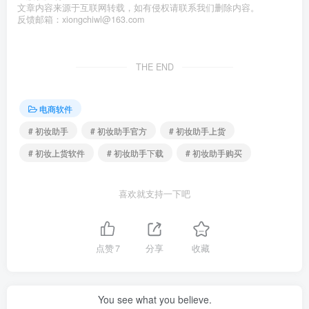
文章内容来源于互联网转载，如有侵权请联系我们删除内容。
反馈邮箱：xiongchiwl@163.com
THE END
电商软件
# 初妆助手
# 初妆助手官方
# 初妆助手上货
# 初妆上货软件
# 初妆助手下载
# 初妆助手购买
喜欢就支持一下吧
点赞
7
分享
收藏
You see what you believe.