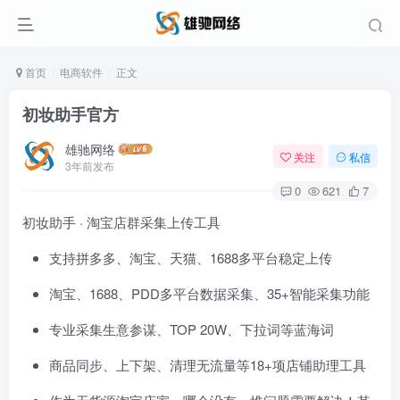
首页
电商软件
正文
初妆助手官方
雄驰网络
关注
私信
3年前发布
0
621
7
初妆助手 · 淘宝店群采集上传工具
支持拼多多、淘宝、天猫、1688多平台稳定上传
淘宝、1688、PDD多平台数据采集、35+智能采集功能
专业采集生意参谋、TOP 20W、下拉词等蓝海词
商品同步、上下架、清理无流量等18+项店铺助理工具