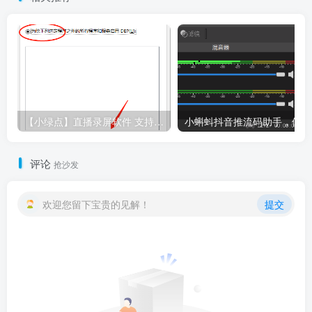
【小绿点】直播录屏软件 支持抖音快手直播屏幕高清录制
小
评论
抢沙发
欢迎您留下宝贵的见解！
提交