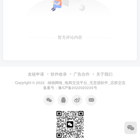
暂无评论内容
友链申请
软件收录
广告合作
关于我们
Copyright © 2022 ·
雄驰网络_电商交流平台_无货源软件_店群交流
备案号：
豫ICP备2022020235号