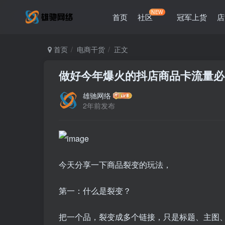
NEW
首页
社区
冠军上货
店
首页
电商干货
正文
做好今年爆火的抖店商品卡流量必
雄驰网络
2年前发布
今天分享一下商品裂变的玩法，
第一：什么是裂变？
把一个品，裂变成多个链接，只是标题、主图