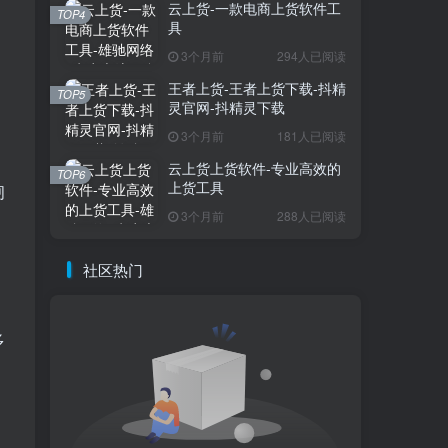
云上货-一款电商上货软件工
TOP4
具
3个月前
294人已阅读
王者上货-王者上货下载-抖精
TOP5
灵官网-抖精灵下载
3个月前
181人已阅读
云上货上货软件-专业高效的
TOP6
上货工具
闸
3个月前
288人已阅读
，
社区热门
多