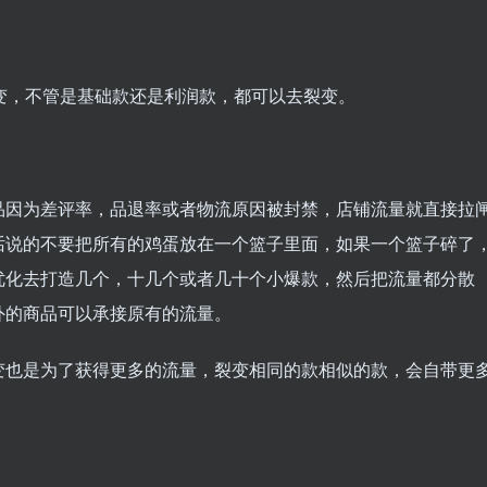
变，不管是基础款还是利润款，都可以去裂变。
品因为差评率，品退率或者物流原因被封禁，店铺流量就直接拉
话说的不要把所有的鸡蛋放在一个篮子里面，如果一个篮子碎了
优化去打造几个，十几个或者几十个小爆款，然后把流量都分散
外的商品可以承接原有的流量。
变也是为了获得更多的流量，裂变相同的款相似的款，会自带更