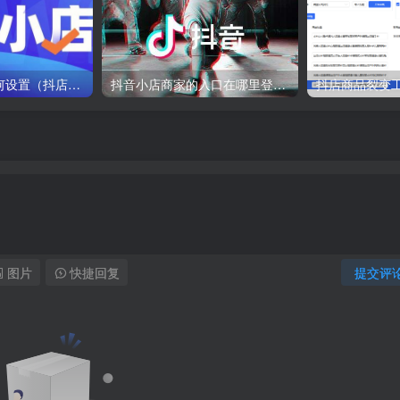
抖店后台打单如何设置（抖店打单怎么打）
抖音小店商家的入口在哪里登录（附电脑抖音小店商家登录入口）
抖店商品裂变
图片
快捷回复
提交评