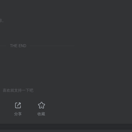
容。
THE END
喜欢就支持一下吧
分享
收藏