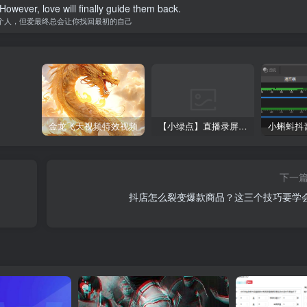
owever, love will finally guide them back.
个人，但爱最终总会让你找回最初的自己
金龙飞天视频特效视频
【小绿点】直播录屏软件 支持抖音快手直播屏幕高清录制
下一
抖店怎么裂变爆款商品？这三个技巧要学