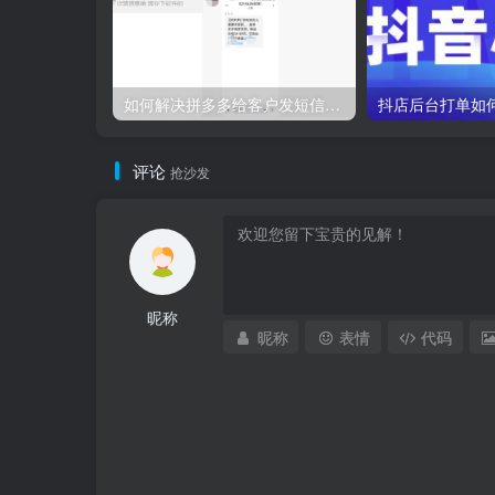
如何解决拼多多给客户发短信问题？
评论
抢沙发
昵称
昵称
表情
代码