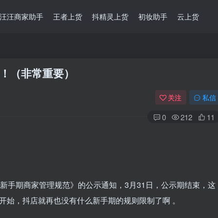
汪汪商家助手
王者上货
抖精灵上货
初妆助手
云上货
！（非常重要）
关注
私信
0
212
11
《新手期商家管理规范》的公示通知，3月31日，公示期结束，这
开始，抖店就再也没有什么新手期的规则限制了啊 。