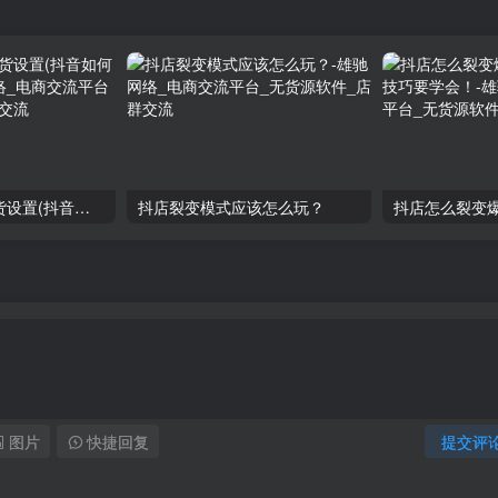
抖店虚拟极速发货设置(抖音如何虚拟发货)
抖店裂变模式应该怎么玩？
图片
快捷回复
提交评