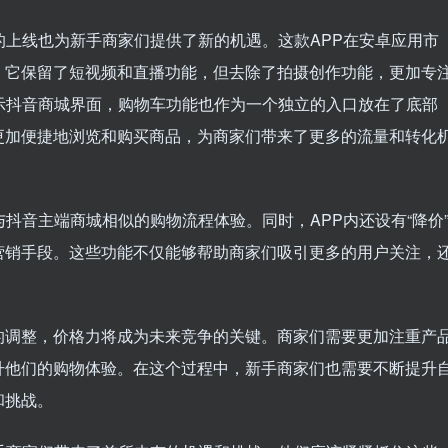
的上线也为新手商家们提供了新的机遇。这款APP在安卓应用市
。它保留了短视频和直播功能，但去除了拍摄创作功能，更加专
示抖音商城界面，购物车功能也作为一个独立的入口放在了底部
更加便捷地浏览和购买商品，为商家们带来了更多的流量和转化
抖音主端商城相似的购物流程体验。同时，APP内还设有“降价
营销手段。这些功能不仅能够帮助商家们吸引更多的用户关注，
的调整，价格力将成为未来竞争的关键。商家们需要更加注重产
升他们的购物体验。在这个过程中，新手商家们也需要不断提升
和挑战。