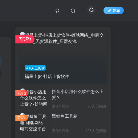
发布
TOP1
286人已阅读
福星上货-抖店上货软件
抖音小店用什么软件怎么上
TOP2
货？
3个月前
96人已阅读
黑鲸鱼工具箱
TOP3
3个月前
236人已阅读