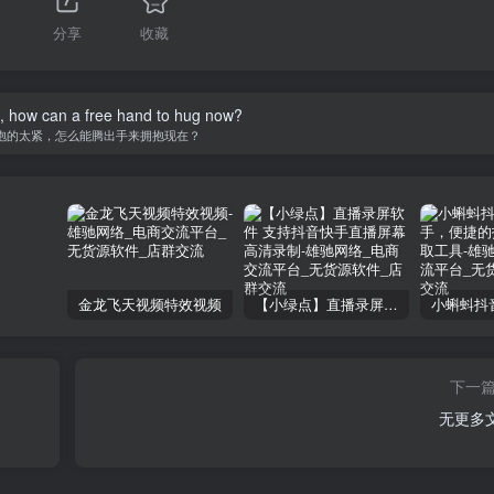
1
分享
收藏
ht, how can a free hand to hug now?
抱的太紧，怎么能腾出手来拥抱现在？
金龙飞天视频特效视频
【小绿点】直播录屏软件 支持抖音快手直播屏幕高清录制
下一
无更多