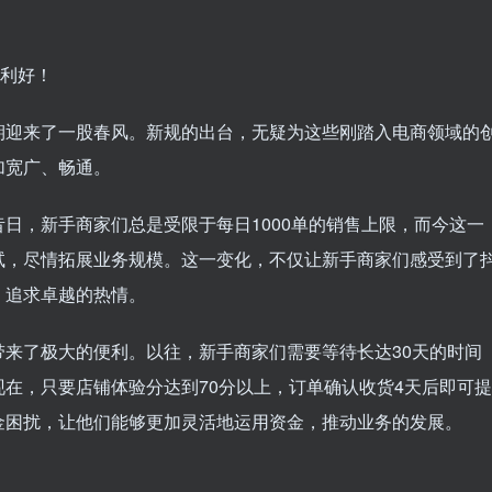
重利好！
期迎来了一股春风。新规的出台，无疑为这些刚踏入电商领域的
加宽广、畅通。
日，新手商家们总是受限于每日1000单的销售上限，而今这一
试，尽情拓展业务规模。这一变化，不仅让新手商家们感受到了
、追求卓越的热情。
来了极大的便利。以往，新手商家们需要等待长达30天的时间
在，只要店铺体验分达到70分以上，订单确认收货4天后即可提
金困扰，让他们能够更加灵活地运用资金，推动业务的发展。