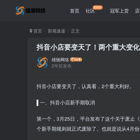
NEW
首页
社区
冠军上货
店
首页
新规速递
正文
抖音小店要变天了！两个重大变化
雄驰网络
2年前发布
抖音小店要变天了，认真看，2个重大利好。
▌一、抖音小店新手期取消
第一个，3月25日，平台发布了这个关于废止
个新手期规则就正式废除了。也就是说从4月份