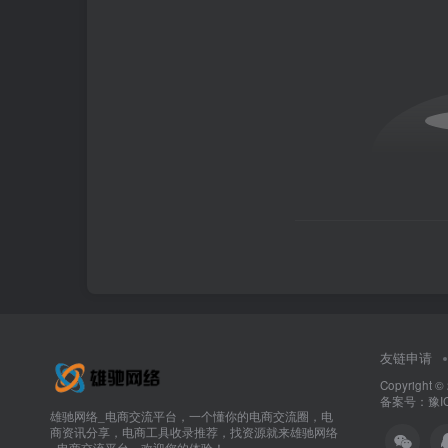
友链申请
Copyright ©
备案号：
豫I
雄驰网络_电商交流平台，一个懂你的电商交流圈，电
商资讯分享，电商工具收录推荐，找资源就来雄驰网络
_电商交流平台，欢迎您的体验！