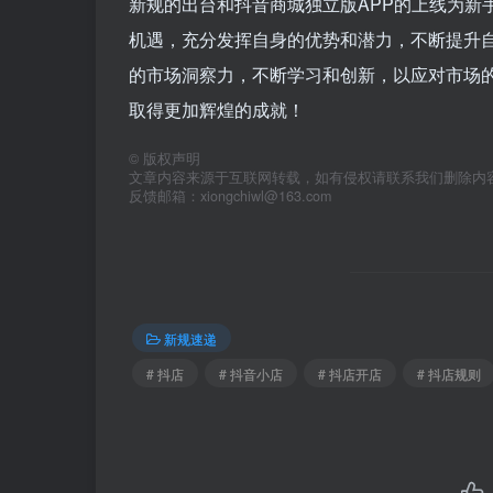
新规的出台和抖音商城独立版APP的上线为新
机遇，充分发挥自身的优势和潜力，不断提升
的市场洞察力，不断学习和创新，以应对市场
取得更加辉煌的成就！
©
版权声明
文章内容来源于互联网转载，如有侵权请联系我们删除内
反馈邮箱：xiongchiwl@163.com
新规速递
# 抖店
# 抖音小店
# 抖店开店
# 抖店规则