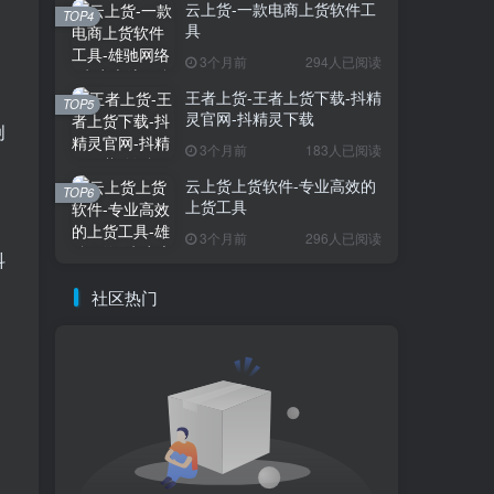
云上货-一款电商上货软件工
TOP4
具
3个月前
294人已阅读
王者上货-王者上货下载-抖精
TOP5
灵官网-抖精灵下载
创
3个月前
183人已阅读
云上货上货软件-专业高效的
TOP6
上货工具
3个月前
296人已阅读
抖
社区热门