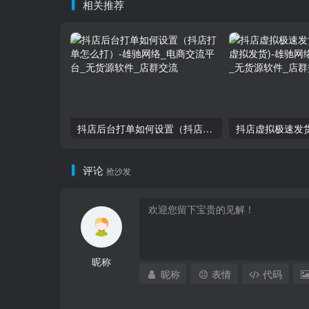
相关推荐
抖店后台打单如何设置（抖店打单怎么打）
评论
抢沙发
昵称
昵称
表情
代码