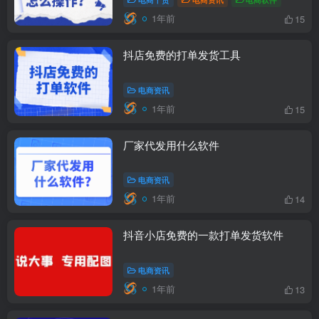
1年前
15
抖店免费的打单发货工具
电商资讯
1年前
15
厂家代发用什么软件
电商资讯
1年前
14
抖音小店免费的一款打单发货软件
电商资讯
1年前
13