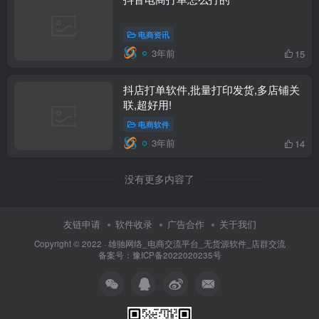
电商资讯
3年前
15
抖店打单软件,批量打印发货,多店铺关
联,超好用!
电商软件
3年前
14
没有更多内容了
友链申请
软件收录
广告合作
关于我们
Copyright © 2022 ·
雄驰网络_电商交流平台_无货源软件_店群交流
备案号：
豫ICP备2022020235号