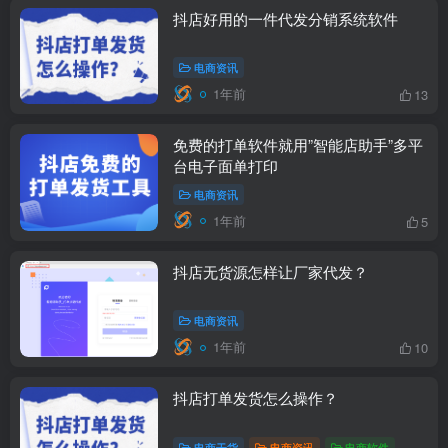
抖店好用的一件代发分销系统软件
电商资讯
1年前
13
免费的打单软件就用”智能店助手”多平
台电子面单打印
电商资讯
1年前
5
抖店无货源怎样让厂家代发？
电商资讯
1年前
10
抖店打单发货怎么操作？
电商干货
电商资讯
电商软件