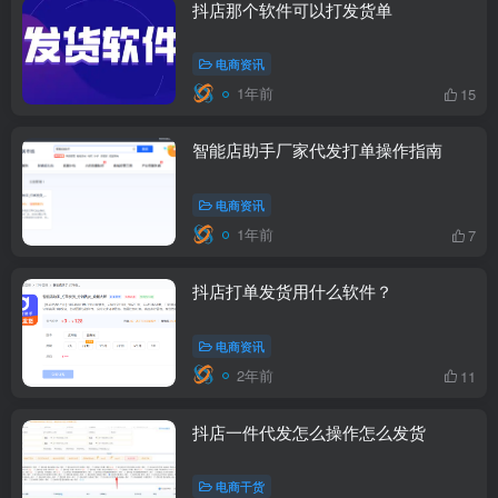
抖店那个软件可以打发货单
电商资讯
1年前
15
智能店助手厂家代发打单操作指南
电商资讯
1年前
7
抖店打单发货用什么软件？
电商资讯
2年前
11
抖店一件代发怎么操作怎么发货
电商干货