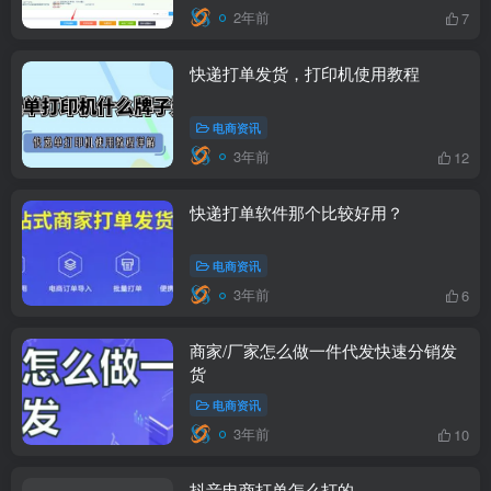
2年前
7
快递打单发货，打印机使用教程
电商资讯
3年前
12
快递打单软件那个比较好用？
电商资讯
3年前
6
商家/厂家怎么做一件代发快速分销发
货
电商资讯
3年前
10
抖音电商打单怎么打的