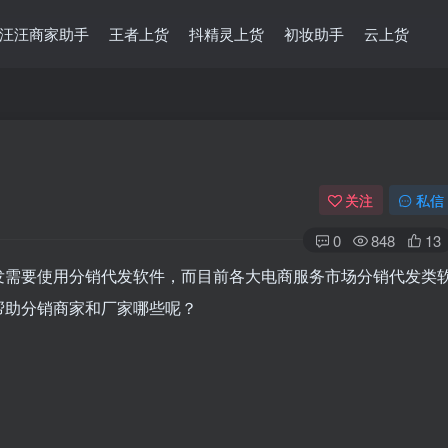
汪汪商家助手
王者上货
抖精灵上货
初妆助手
云上货
关注
私信
0
848
13
发需要使用分销代发软件，而目前各大电商服务市场分销代发类
帮助分销商家和厂家哪些呢？