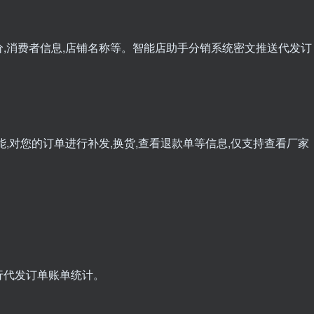
,消费者信息,店铺名称等。智能店助手分销系统密文推送代发订
,对您的订单进行补发,换货,查看退款单等信息,仅支持查看厂家
行代发订单账单统计。