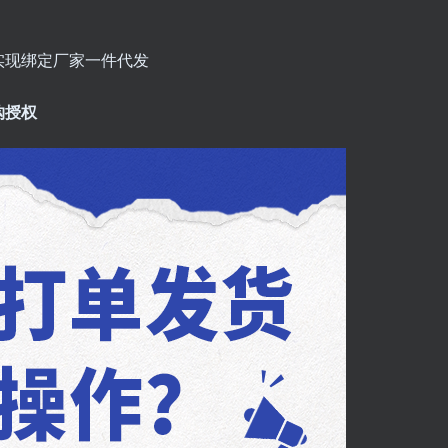
实现绑定厂家一件代发
购授权