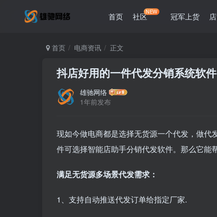
NEW
首页
社区
冠军上货
店
首页
电商资讯
正文
抖店好用的一件代发分销系统软件
雄驰网络
1年前发布
现如今做电商都是选择无货源一个代发，做代
件可选择智能店助手分销代发软件。那么它能
满足无货源多场景代发需求：
1、支持自动推送代发订单给指定厂家.