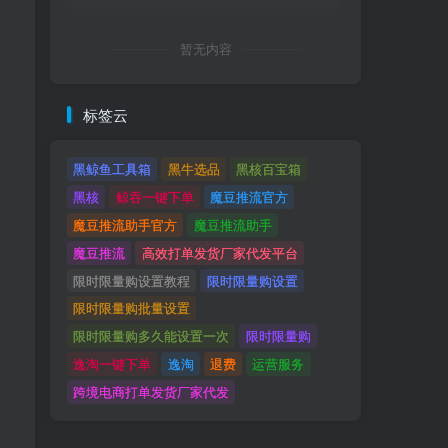
暂无内容
标签云
黑鲸鱼工具箱
黑牛选品
黑核百宝箱
黑核
鲸吞一键下单
魔豆推流官方
魔豆推流助手官方
魔豆推流助手
魔豆推流
高效打单发货厂家代发平台
限时限量购设置教程
限时限量购设置
限时限量购批量设置
限时限量购多久能设置一次
限时限量购
逸淘一键下单
逸淘
退费
运营服务
跨境电商打单发货厂家代发