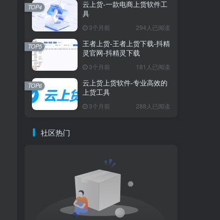
云上货-一款电商上货软件工
TOP4
具
3个月前
294人已阅读
王者上货-王者上货下载-抖精
TOP5
灵官网-抖精灵下载
3个月前
181人已阅读
云上货上货软件-专业高效的
TOP6
上货工具
3个月前
288人已阅读
社区热门