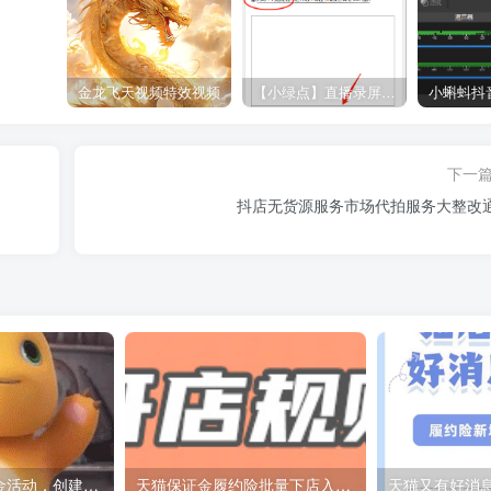
金龙飞天视频特效视频
【小绿点】直播录屏软件 支持抖音快手直播屏幕高清录制
下一
抖店无货源服务市场代拍服务大整改
抖音推出新人礼金活动，创建立享平台曝光加持！
天猫保证金履约险批量下店入驻方法