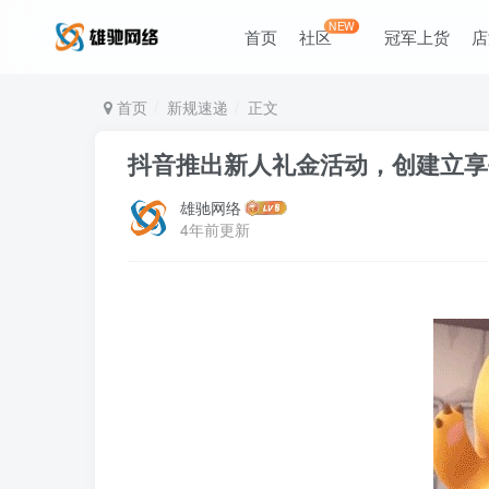
NEW
首页
社区
冠军上货
店
首页
新规速递
正文
抖音推出新人礼金活动，创建立享
雄驰网络
4年前更新