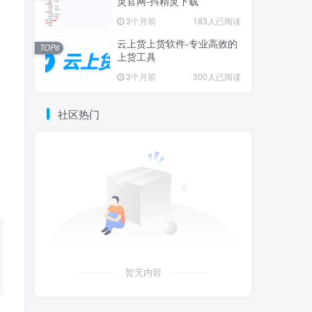
灵官网-抖精灵下载
3个月前
183人已阅读
云上货上货软件-专业高效的
TOP6
上货工具
3个月前
300人已阅读
社区热门
暂无内容