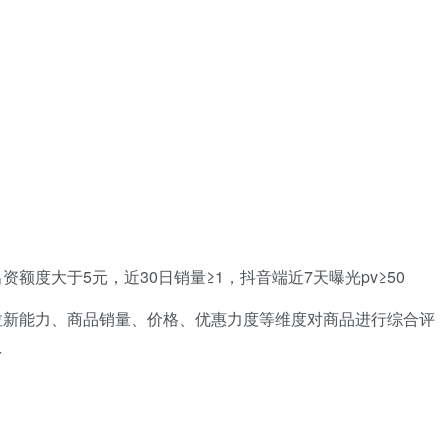
额度大于5元，近30日销量≥1，抖音端近7天曝光pv≥50
拉新能力、商品销量、价格、优惠力度等维度对商品进行综合评
多