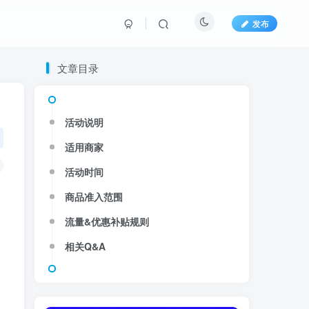
发布
文章目录
活动说明
适用商家
活动时间
商品准入范围
流量&优惠补贴规则
相关Q&A