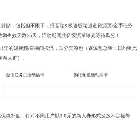
补贴，包括但不限于：抖音端&极速版端频道资源页/金币任务
激励生效天数>5天，活动期间共亿级流量曝光等待瓜分！
%出资的短视频/直播间投流，瓜分资源包（资源包总量：日均曝光
万定向人群）。
金币任务页活动插卡
购物频道活动插卡
优惠补贴，针对不同用户以3-8元的新人券形式发放不定额补