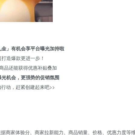
礼金」有机会享平台曝光加持啦
离打造爆款更进一步！
商品还能获得优惠补贴叠加
曝光机会，更强势的促销氛围
如行动，赶紧创建起来吧>>
根据商家体验分、商家拉新能力、商品销量、价格、优惠力度等