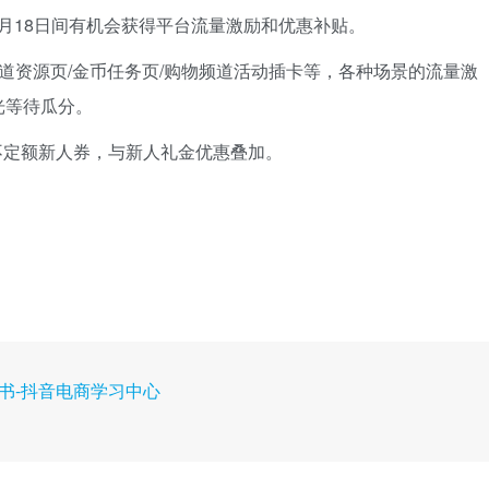
12月18日间有机会获得平台流量激励和优惠补贴。
道资源页/金币任务页/购物频道活动插卡等，各种场景的流量激
光等待瓜分。
不定额新人券，与新人礼金优惠叠加。
书-抖音电商学习中心