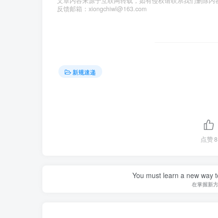
文章内容来源于互联网转载，如有侵权请联系我们删除内
反馈邮箱：xiongchiwl@163.com
新规速递
点赞
8
You must learn a new way t
在掌握新