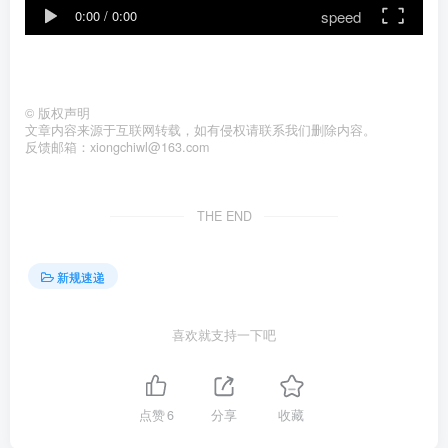
speed
0:00
/
0:00
©
版权声明
文章内容来源于互联网转载，如有侵权请联系我们删除内容。
反馈邮箱：xiongchiwl@163.com
THE END
新规速递
喜欢就支持一下吧
点赞
6
分享
收藏