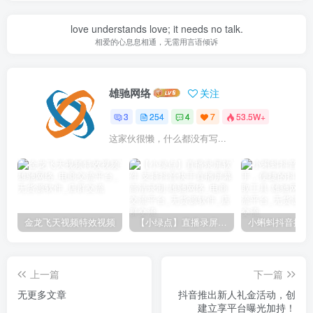
love understands love; it needs no talk.
相爱的心息息相通，无需用言语倾诉
雄驰网络
关注
3
254
4
7
53.5W+
这家伙很懒，什么都没有写...
金龙飞天视频特效视频
【小绿点】直播录屏软件 支持抖音快手直播屏幕高清录制
上一篇
下一篇
无更多文章
抖音推出新人礼金活动，创
建立享平台曝光加持！