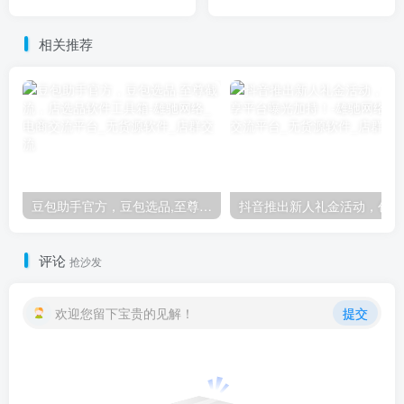
相关推荐
豆包助手官方，豆包选品,至尊截流，店选品软件工具箱
抖
评论
抢沙发
欢迎您留下宝贵的见解！
提交