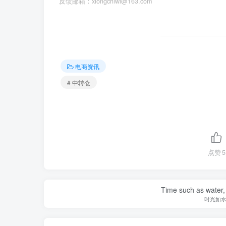
反馈邮箱：xiongchiwl@163.com
电商资讯
# 中转仓
点赞
5
Time such as water, a
时光如