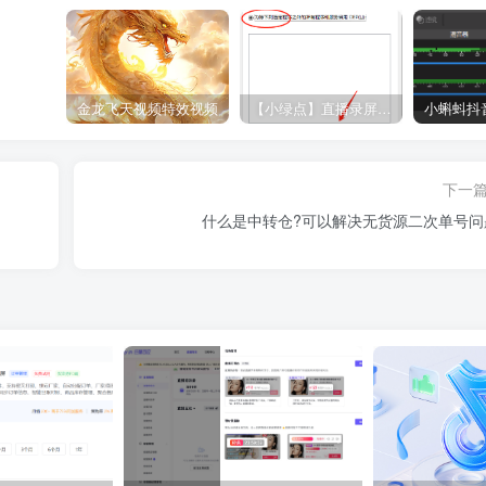
金龙飞天视频特效视频
【小绿点】直播录屏软件 支持抖音快手直播屏幕高清录制
下一
什么是中转仓?可以解决无货源二次单号问