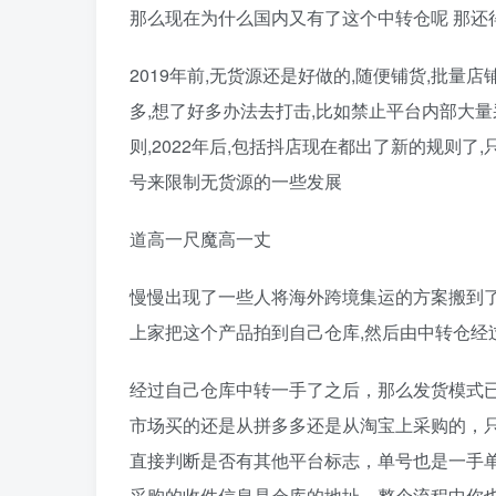
那么现在为什么国内又有了这个中转仓呢 那还
2019年前,无货源还是好做的,随便铺货,批量
多,想了好多办法去打击,比如禁止平台内部大
则,2022年后,包括抖店现在都出了新的规则了
号来限制无货源的一些发展
道高一尺魔高一丈
慢慢出现了一些人将海外跨境集运的方案搬到了
上家把这个产品拍到自己仓库,然后由中转仓经
经过自己仓库中转一手了之后，那么发货模式
市场买的还是从拼多多还是从淘宝上采购的，
直接判断是否有其他平台标志，单号也是一手
采购的收件信息是仓库的地址，整个流程中你