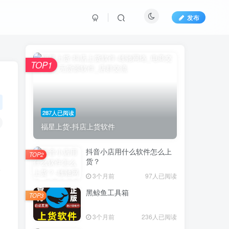
发布
TOP1
287人已阅读
福星上货-抖店上货软件
抖音小店用什么软件怎么上
TOP2
货？
,
3个月前
97人已阅读
黑鲸鱼工具箱
TOP3
3个月前
236人已阅读