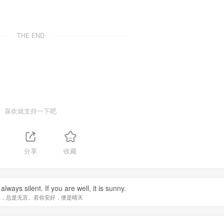
THE END
喜欢就支持一下吧
分享
收藏
lways silent. If you are well, it is sunny.
水，总是无言。若你安好，便是晴天