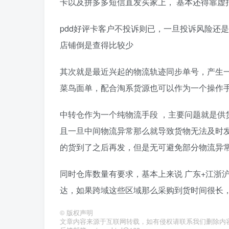
卡以及拼多多短信直发买家上， 基本还得靠虚
pdd好评卡客户不投诉则已，一旦投诉风险还
店铺倒是查得比较少
其次就是最近兴起的物流轨迹同步单号，产生
菜鸟面单，配合淘系货源也可以作为一个操作
中转仓作为一个纯物流手段 ，主要问题就是供
且一旦中间物流异常那么就导致货物无法及时发
的货到了之后再发，但是无可避免部分物流异
同时仓库数量有要求，基本上来说 广东+江浙
达，如果跨域这些区域那么采购到货时间很长
©
版权声明
文章内容来源于互联网转载，如有侵权请联系我们删除内