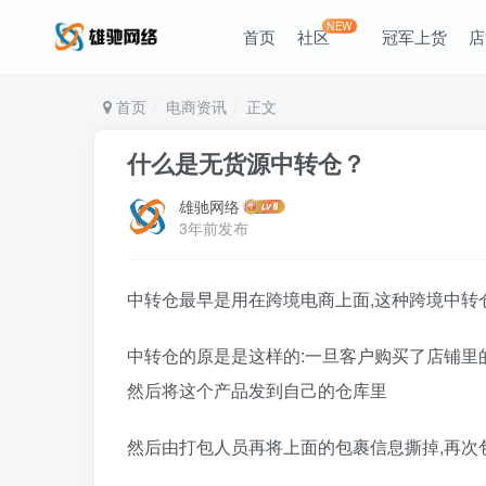
NEW
首页
社区
冠军上货
店
首页
电商资讯
正文
什么是无货源中转仓？
雄驰网络
3年前发布
中转仓最早是用在跨境电商上面,这种跨境中转
中转仓的原是是这样的:一旦客户购买了店铺里的
然后将这个产品发到自己的仓库里
然后由打包人员再将上面的包裹信息撕掉,再次