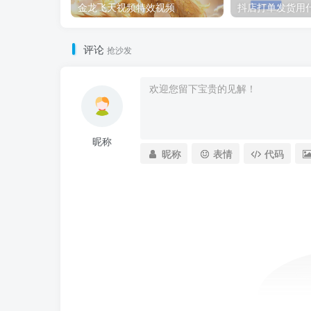
金龙飞天视频特效视频
抖店打单发货用
评论
抢沙发
昵称
昵称
表情
代码