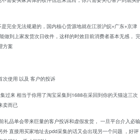
是完全无法规避的，国内核心货源地就在江浙沪皖+广东+京津
能做到上家发货次日收件，这样的时效目前消费者基本无感， 
理方案
次使用 以及 客户的投诉
采集过来 相当于你用了淘宝采集到1688在采回到你的天猫这三次
来卖而已
目前礼品单会带来巨量的客户投诉和虚假发货， 一旦平台介入必
外 直接用买家地址去pdd采集的话又会出现另一个问题 ，好评