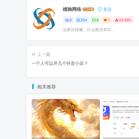
雄驰网络
关注
0
254
4
7
53.6W+
这家伙很懒，什么都没有写...
上一篇
一个人可以开几个抖音小店？
相关推荐