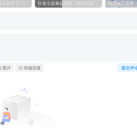
什么软件？
抖音小店单品直降（原限时限量购）丨功能介绍及操作指南
图片
快捷回复
提交评