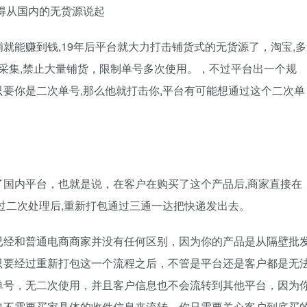
得从国内的无货源说起
店铺就能赚到钱,19年后平台就大力打击铺货式的无货源了，淘宝,多
量采集,禁止大量铺货，限制单号多次使用。，不过平台出一个规
,只要你是二次单号,那么他就打击你,平台有可能想通过这个二次单
国内平台，也就是说，在客户在购买了这个产品后,商家直接在
过二次处理后,重新打包通过三通一达把快递发出去。
已经和普通电商商家并没有任何区别，因为你的产品是从隔壁批
只要经过重新打包这一个流程之后，不管是平台还是客户都是无
单号，无二次使用，并且客户信息也不会流转到其他平台，因为
也不需要买家具体的收件信息来流转，你只需要关心客户到底买