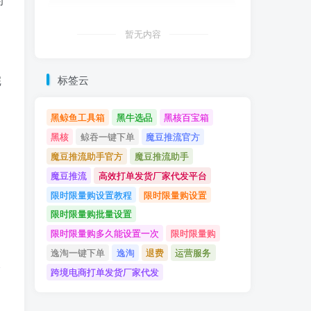
暂无内容
完
标签云
黑鲸鱼工具箱
黑牛选品
黑核百宝箱
黑核
鲸吞一键下单
魔豆推流官方
魔豆推流助手官方
魔豆推流助手
魔豆推流
高效打单发货厂家代发平台
限时限量购设置教程
限时限量购设置
限时限量购批量设置
限时限量购多久能设置一次
限时限量购
逸淘一键下单
逸淘
退费
运营服务
输
跨境电商打单发货厂家代发