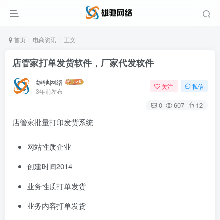
首页
电商资讯
正文
店管家打单发货软件，厂家代发软件
雄驰网络
关注
私信
3年前发布
0
607
12
店管家批量打印发货系统
网站性质
企业
创建时间
2014
业务性质
打单发货
业务内容
打单发货