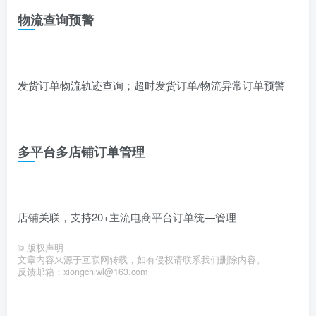
物流查询预警
发货订单物流轨迹查询；超时发货订单/物流异常订单预警
多平台多店铺订单管理
店铺关联，支持20+主流电商平台订单统—管理
©
版权声明
文章内容来源于互联网转载，如有侵权请联系我们删除内容。
反馈邮箱：xiongchiwl@163.com