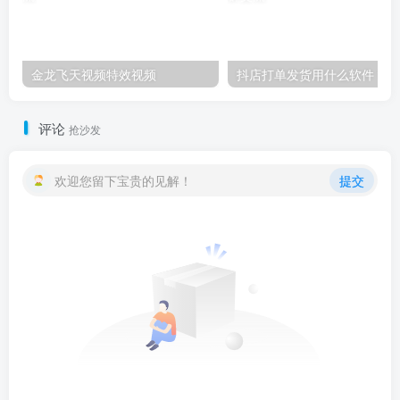
金龙飞天视频特效视频
抖店打单发货用什么软件？
评论
抢沙发
欢迎您留下宝贵的见解！
提交