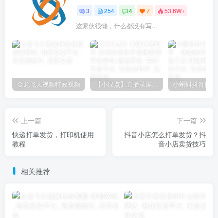
3
254
4
7
53.6W+
这家伙很懒，什么都没有写...
金龙飞天视频特效视频
【小绿点】直播录屏软件 支持抖音快手直播屏幕高清录制
上一篇
下一篇
快递打单发货，打印机使用
抖音小店怎么打单发货？抖
教程
音小店卖货技巧
相关推荐