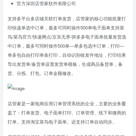
官方
深圳店管家软件有限公司
支持多平台多店铺关联打单发货，店管家的核心功能批量打
印快递单选中订单，最多可同时操作500单电子面单支持菜
鸟/菜鸟官方/快递网点/京东无界/拼多多电子面单批量发货选
中订单，最多可同时操作500单—单多包选中订单，打印—
单多包自由打印单条打印，自动识别收发件地址，打印结果
导出发货单/备货单设置发货单模板，生成商品备货单，备
货、分拣、打包。订单金额修改。
店管家是一家电商应用订单管理系统的企业，主要的业务覆
盖了：打单发货、电子面单打印、订单管理、线下和微商的
打单、支持淘宝菜鸟电子面单。还支持订单自动同步。