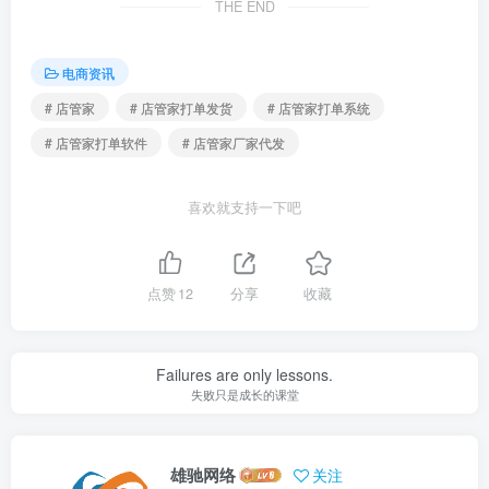
THE END
电商资讯
# 店管家
# 店管家打单发货
# 店管家打单系统
# 店管家打单软件
# 店管家厂家代发
喜欢就支持一下吧
点赞
12
分享
收藏
Failures are only lessons.
失败只是成长的课堂
雄驰网络
关注