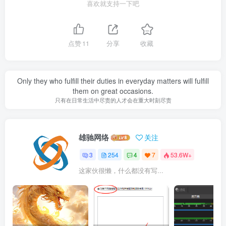
喜欢就支持一下吧
点赞
11
分享
收藏
Only they who fulfill their duties in everyday matters will fulfill
them on great occasions.
只有在日常生活中尽责的人才会在重大时刻尽责
雄驰网络
关注
3
254
4
7
53.6W+
这家伙很懒，什么都没有写...