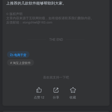
上推荐的几款软件能够帮助到大家。
©
版权声明
文章内容来源于互联网转载，如有侵权请联系我们删除内容。
反馈邮箱：xiongchiwl@163.com
THE END
电商干货
# 淘宝上货软件
喜欢就支持一下吧
点赞
12
分享
收藏