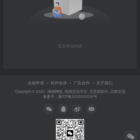
暂无评论内容
友链申请
软件收录
广告合作
关于我们
Copyright © 2022 ·
雄驰网络_电商交流平台_无货源软件_店群交流
备案号：
豫ICP备2022020235号