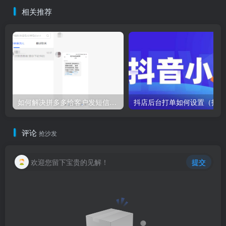
相关推荐
如何解决拼多多给客户发短信问题？
抖
评论
抢沙发
欢迎您留下宝贵的见解！
提交